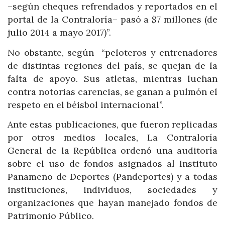
–según cheques refrendados y reportados en el
portal de la Contraloría– pasó a $7 millones (de
julio 2014 a mayo 2017)”.
No obstante, según “peloteros y entrenadores
de distintas regiones del país, se quejan de la
falta de apoyo. Sus atletas, mientras luchan
contra notorias carencias, se ganan a pulmón el
respeto en el béisbol internacional”.
Ante estas publicaciones, que fueron replicadas
por otros medios locales, La Contraloría
General de la República ordenó una auditoría
sobre el uso de fondos asignados al Instituto
Panameño de Deportes (Pandeportes) y a todas
instituciones, individuos, sociedades y
organizaciones que hayan manejado fondos de
Patrimonio Público.