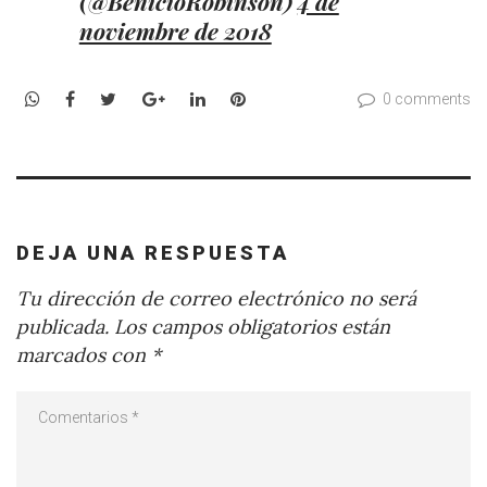
(@BenicioRobinson)
4 de
noviembre de 2018
WhatsApp
Facebook
Twitter
Google+
LinkedIn
Pinterest
0 comments
DEJA UNA RESPUESTA
Tu dirección de correo electrónico no será
publicada.
Los campos obligatorios están
marcados con
*