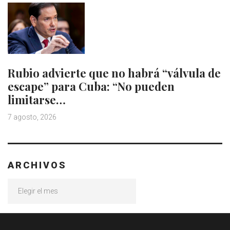
Rubio advierte que no habrá “válvula de
escape” para Cuba: “No pueden
limitarse…
7 agosto, 2026
ARCHIVOS
Archivos