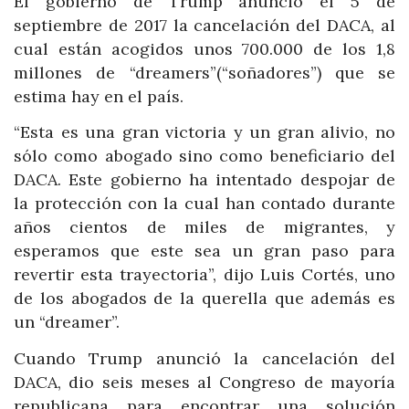
El gobierno de Trump anunció el 5 de
septiembre de 2017 la cancelación del DACA, al
cual están acogidos unos 700.000 de los 1,8
millones de “dreamers”(“soñadores”) que se
estima hay en el país.
“Esta es una gran victoria y un gran alivio, no
sólo como abogado sino como beneficiario del
DACA. Este gobierno ha intentado despojar de
la protección con la cual han contado durante
años cientos de miles de migrantes, y
esperamos que este sea un gran paso para
revertir esta trayectoria”, dijo Luis Cortés, uno
de los abogados de la querella que además es
un “dreamer”.
Cuando Trump anunció la cancelación del
DACA, dio seis meses al Congreso de mayoría
republicana para encontrar una solución