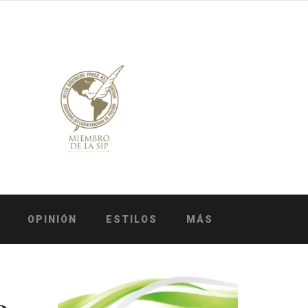
OPINIÓN
ESTILOS
MÁS