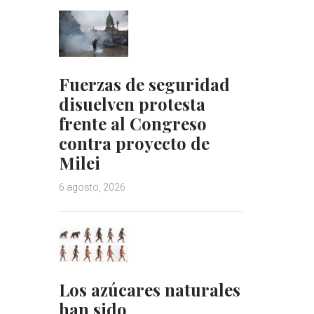
Fuerzas de seguridad
disuelven protesta
frente al Congreso
contra proyecto de
Milei
6 agosto, 2026
Los azúcares naturales
han sido