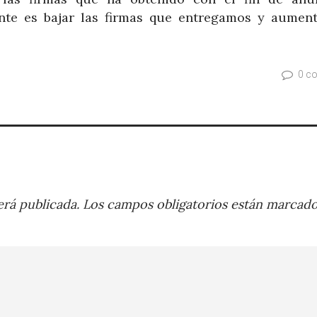
nte es bajar las firmas que entregamos y aument
0 c
rá publicada.
Los campos obligatorios están marcad