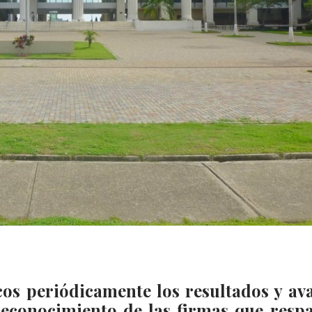
cos periódicamente los resultados y av
 reconocimiento de las firmas que resp