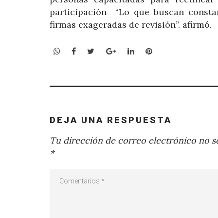
participación “Lo que buscan consta
firmas exageradas de revisión”. afirmó.
WhatsApp
Facebook
Twitter
Google+
LinkedIn
Pinterest
DEJA UNA RESPUESTA
Tu dirección de correo electrónico no se
*