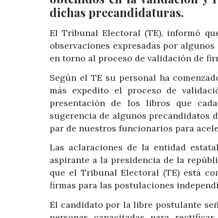
dichas precandidaturas.
El Tribunal Electoral (TE), informó q
observaciones expresadas por algunos d
en torno al proceso de validación de fir
Según el TE su personal ha comenzado 
más expedito el proceso de validac
presentación de los libros que cada
sugerencia de algunos precandidatos de
par de nuestros funcionarios para acele
Las aclaraciones de la entidad estata
aspirante a la presidencia de la repúb
que el Tribunal Electoral (TE) está c
firmas para las postulaciones independi
El candidato por la libre postulante se
personas capacitadas para rectifica