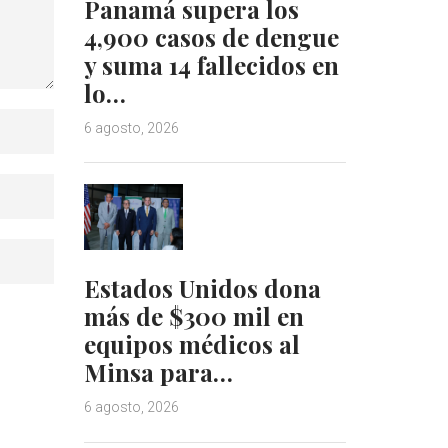
Panamá supera los
4,900 casos de dengue
y suma 14 fallecidos en
lo…
6 agosto, 2026
Estados Unidos dona
más de $300 mil en
equipos médicos al
Minsa para…
6 agosto, 2026