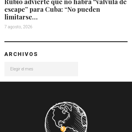
Rubio advierte que no habrá “válvula de
escape” para Cuba: “No pueden
limitarse…
7 agosto, 2026
ARCHIVOS
Archivos