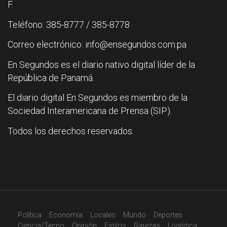
F.
Teléfono: 385-8777 / 385-8778
Correo electrónico: info@ensegundos.com.pa
En Segundos es el diario nativo digital líder de la
República de Panamá.
El diario digital En Segundos es miembro de la
Sociedad Interamericana de Prensa (SIP).
Todos los derechos reservados.
Política
Economía
Locales
Mundo
Deportes
Ciencia/Tecno
Opinión
Estilos
Rarezas
Logística