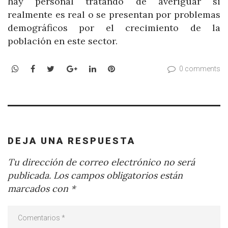
hay personal tratando de averiguar si
realmente es real o se presentan por problemas
demográficos por el crecimiento de la
población en este sector.
WhatsApp
Facebook
Twitter
Google+
LinkedIn
Pinterest
0 comments
DEJA UNA RESPUESTA
Tu dirección de correo electrónico no será
publicada.
Los campos obligatorios están
marcados con
*