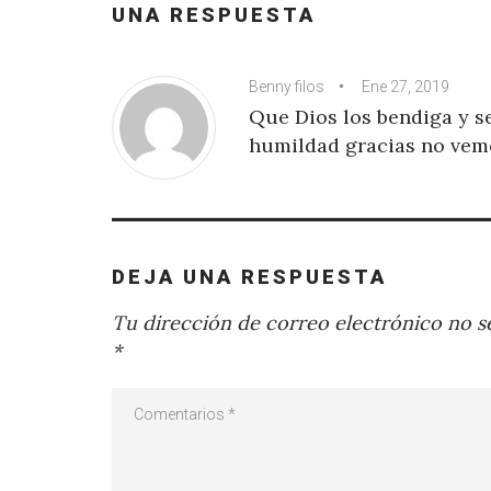
UNA RESPUESTA
Benny filos
Ene 27, 2019
Que Dios los bendiga y se
humildad gracias no vem
DEJA UNA RESPUESTA
Tu dirección de correo electrónico no se
*