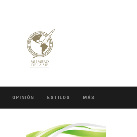
OPINIÓN
ESTILOS
MÁS