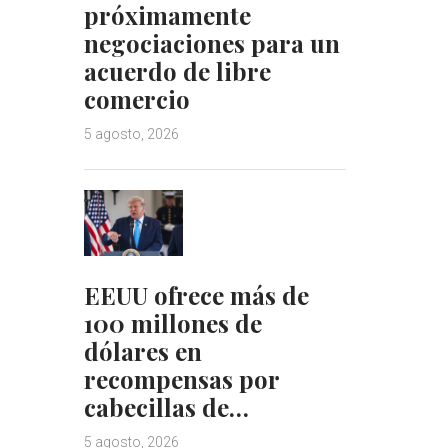
próximamente
negociaciones para un
acuerdo de libre
comercio
5 agosto, 2026
EEUU ofrece más de
100 millones de
dólares en
recompensas por
cabecillas de…
5 agosto, 2026