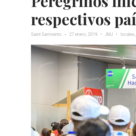
Peregrinos ini
respectivos pa
Saint Sarmiento
27 enero, 2019
JMJ
locales