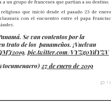
 a un grupo de franceses que partían a su destino.
 religioso que inició desde el pasado 23 de enero
clausura con el encuentro entre el papa Francisc
nández.
Panamá. Se van contentos por la
uen trato de los panameños. ¡Vuelvan
JMJ2019
.
pic.twitter.com/VYZg0YdYZV
(@tocumenaero)
27 de enero de 2019
1 