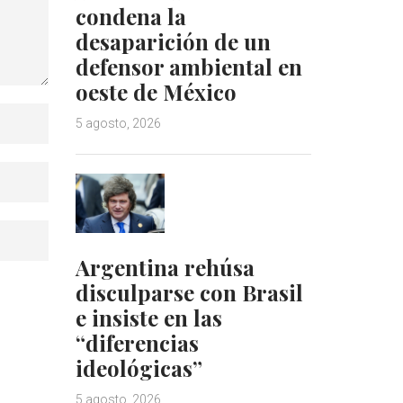
condena la
desaparición de un
defensor ambiental en
oeste de México
5 agosto, 2026
Argentina rehúsa
disculparse con Brasil
e insiste en las
“diferencias
ideológicas”
5 agosto, 2026