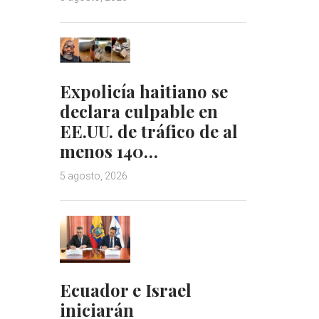
Expolicía haitiano se
declara culpable en
EE.UU. de tráfico de al
menos 140…
5 agosto, 2026
Ecuador e Israel
iniciarán