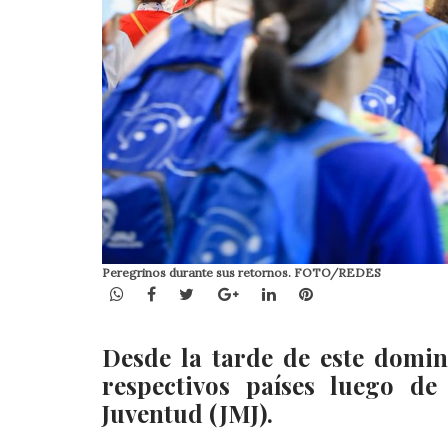
Peregrinos durante sus retornos. FOTO/REDES
WhatsApp
Facebook
Twitter
Google+
LinkedIn
Pinterest
Desde la tarde de este domin
respectivos países luego d
Juventud (JMJ).