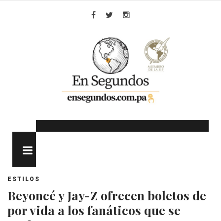
Skip
to
Facebook
Twitter
Instagram
content
MENU
ESTILOS
Beyoncé y Jay-Z ofrecen boletos de
por vida a los fanáticos que se