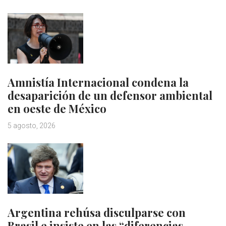
Amnistía Internacional condena la
desaparición de un defensor ambiental
en oeste de México
5 agosto, 2026
Argentina rehúsa disculparse con
Brasil e insiste en las “diferencias