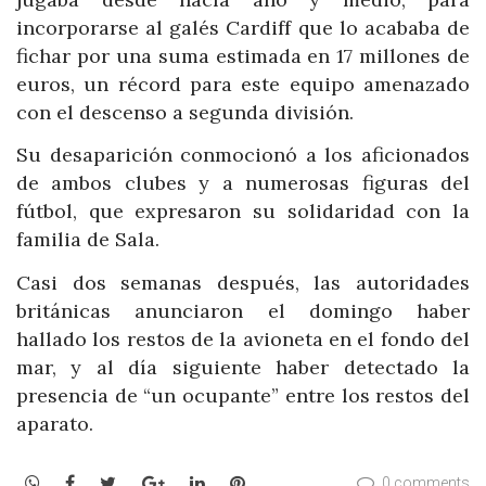
incorporarse al galés Cardiff que lo acababa de
fichar por una suma estimada en 17 millones de
euros, un récord para este equipo amenazado
con el descenso a segunda división.
Su desaparición conmocionó a los aficionados
de ambos clubes y a numerosas figuras del
fútbol, que expresaron su solidaridad con la
familia de Sala.
Casi dos semanas después, las autoridades
británicas anunciaron el domingo haber
hallado los restos de la avioneta en el fondo del
mar, y al día siguiente haber detectado la
presencia de “un ocupante” entre los restos del
aparato.
WhatsApp
Facebook
Twitter
Google+
LinkedIn
Pinterest
0 comments