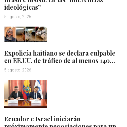
ideológicas”
5 agosto, 2026
Expolicía haitiano se declara culpable
en EE.UU. de tráfico de al menos 140…
5 agosto, 2026
Ecuador e Israel iniciarán
próximamente negociaciones para un