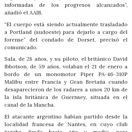
informadas de los progresos alcanzados”,
añadió el AAIB.
“El cuerpo está siendo actualmente trasladado
a Portland (sudoeste) para dejarlo a cargo del
forense” del condado de Dorset, precisó el
comunicado.
Sala, de 28 años, y su piloto, el británico David
Ibbotson, de 59 años, volaban el 21 de enero a
bordo de un monomotor Piper PA-46-310P
Malibu entre Francia y Gran Bretaña cuando
desaparecieron de los radares a unos 20 km de
la isla británica de Guernsey, situada en el
canal de la Mancha.
El atacante argentino habían partido desde la
localidad francesa de Nantes, en cuyo club
jugaba desde hacía año y medio, para