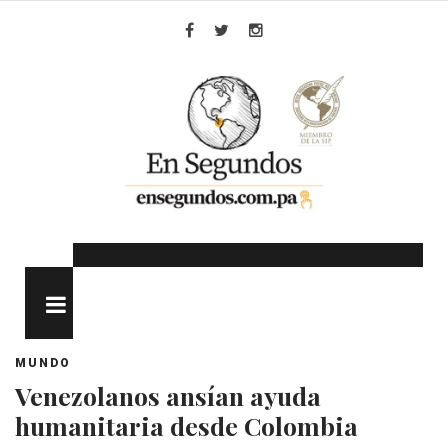
Skip
to
Facebook
Twitter
Instagram
content
MENU
MUNDO
Venezolanos ansían ayuda
humanitaria desde Colombia