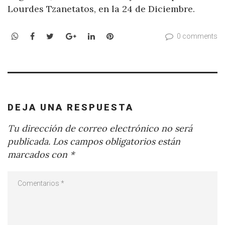
Lourdes Tzanetatos, en la 24 de Diciembre.
WhatsApp
Facebook
Twitter
Google+
LinkedIn
Pinterest
0 comments
DEJA UNA RESPUESTA
Tu dirección de correo electrónico no será
publicada.
Los campos obligatorios están
marcados con
*