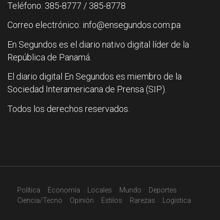
Teléfono: 385-8777 / 385-8778
Correo electrónico: info@ensegundos.com.pa
En Segundos es el diario nativo digital líder de la
República de Panamá.
El diario digital En Segundos es miembro de la
Sociedad Interamericana de Prensa (SIP).
Todos los derechos reservados.
Política
Economía
Locales
Mundo
Deportes
Ciencia/Tecno
Opinión
Estilos
Rarezas
Logística