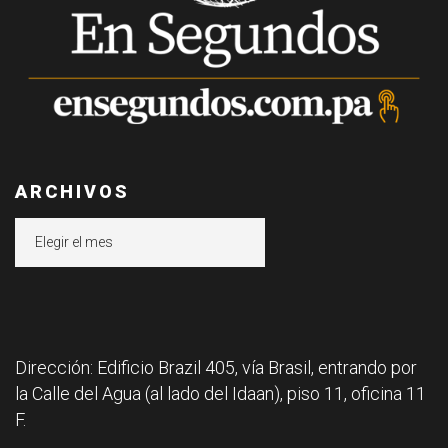
ARCHIVOS
Archivos
Dirección: Edificio Brazil 405, vía Brasil, entrando por
la Calle del Agua (al lado del Idaan), piso 11, oficina 11
F.