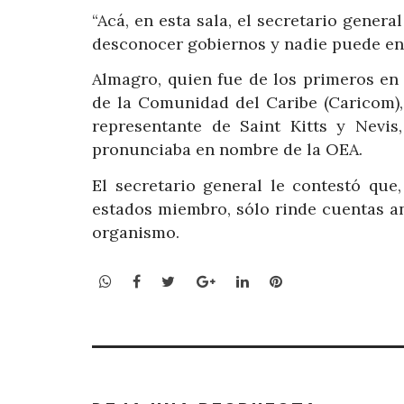
“Acá, en esta sala, el secretario gener
desconocer gobiernos y nadie puede ent
Almagro, quien fue de los primeros en 
de la Comunidad del Caribe (Caricom),
representante de Saint Kitts y Nevis
pronunciaba en nombre de la OEA.
El secretario general le contestó que
estados miembro, sólo rinde cuentas a
organismo.
WhatsApp
Facebook
Twitter
Google+
LinkedIn
Pinterest