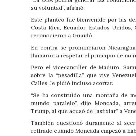
su voluntad”, afirmó.
Este planteo fue bienvenido por las de
Costa Rica, Ecuador, Estados Unidos,
reconocieron a Guaidó.
En contra se pronunciaron Nicaragua
llamaron a respetar el principio de no i
Pero el vicecanciller de Maduro, Sam
sobre la “pesadilla” que vive Venezue
Calles, le pidió incluso acortar.
“Se ha construido una montaña de men
mundo paralelo”, dijo Moncada, arre
Trump, al que acusó de “asfixiar” a Ven
También cuestionó duramente al secre
retirado cuando Moncada empezó a hab