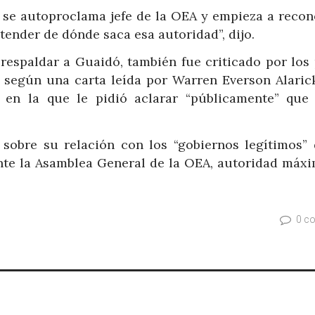
al se autoproclama jefe de la OEA y empieza a reco
ender de dónde saca esa autoridad”, dijo.
respaldar a Guaidó, también fue criticado por los 
 según una carta leída por Warren Everson Alarick
, en la que le pidió aclarar “públicamente” que
, sobre su relación con los “gobiernos legítimos” 
nte la Asamblea General de la OEA, autoridad máxi
0 c