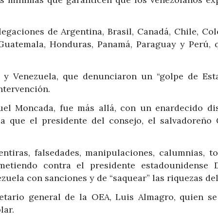
legaciones de Argentina, Brasil, Canadá, Chile, Col
 Guatemala, Honduras, Panamá, Paraguay y Perú, 
 y Venezuela, que denunciaron un “golpe de Est
ntervención.
uel Moncada, fue más allá, con un enardecido di
la que el presidente del consejo, el salvadoreño 
tiras, falsedades, manipulaciones, calumnias, t
metiendo contra el presidente estadounidense 
ezuela con sanciones y de “saquear” las riquezas del
tario general de la OEA, Luis Almagro, quien se
lar.