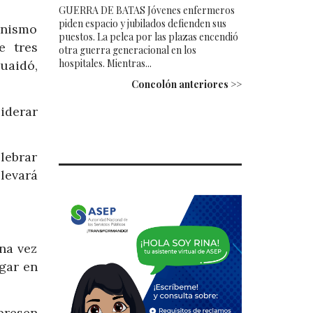
GUERRA DE BATAS Jóvenes enfermeros
piden espacio y jubilados defienden sus
anismo
puestos. La pelea por las plazas encendió
e tres
otra guerra generacional en los
hospitales. Mientras...
uaidó,
Concolón anteriores >>
iderar
elebrar
llevará
na vez
gar en
presen