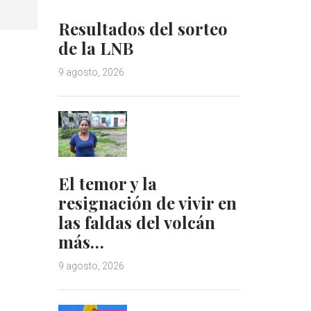
Resultados del sorteo
de la LNB
9 agosto, 2026
El temor y la
resignación de vivir en
las faldas del volcán
más…
9 agosto, 2026