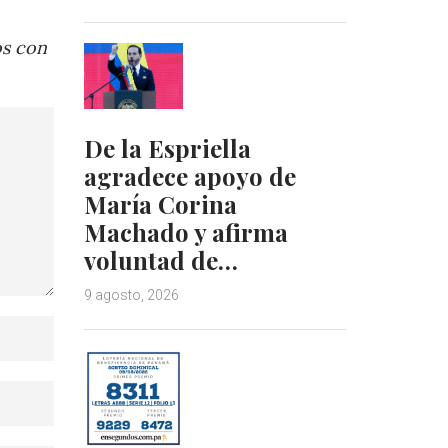
os con
De la Espriella
agradece apoyo de
María Corina
Machado y afirma
voluntad de…
9 agosto, 2026