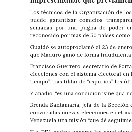
Los técnicos de la Organización de lo
puede garantizar comicios transpar
semanas por una pugna de poder ent
reconocido por mas de 50 países como p
Guaidó se autoproclamó el 23 de enero
que Maduro ganó de forma fraudulenta e
Francisco Guerrero, secretario de Forta
elecciones con el sistema electoral en 
tiempo”, tras tildar de “espurios” los ú
Y añadió: “es una condición ‘sine qua no
Brenda Santamaría, jefa de la Sección
convocadas nuevas elecciones en el mar
Venezuela una misión “que dé seguimien
“La OEA podría generar las condicion