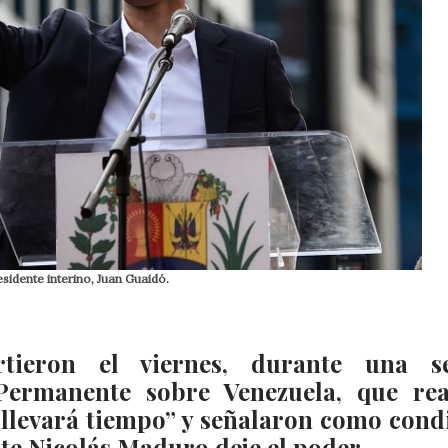
sidente interino, Juan Guaidó.
tieron el viernes, durante una se
Permanente sobre Venezuela, que rea
 “llevará tiempo” y señalaron como cond
e Nicolás Maduro deje el poder.