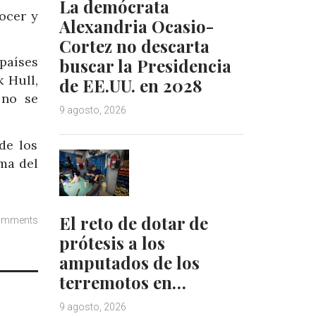
La demócrata
nocer y
Alexandria Ocasio-
Cortez no descarta
países
buscar la Presidencia
 Hull,
de EE.UU. en 2028
 no se
9 agosto, 2026
de los
ma del
El reto de dotar de
omments
prótesis a los
amputados de los
terremotos en…
9 agosto, 2026