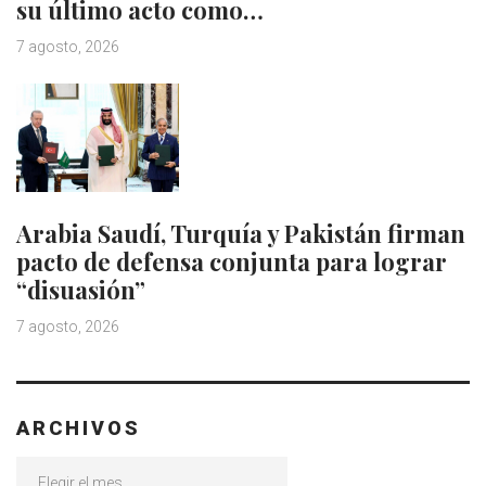
su último acto como…
7 agosto, 2026
Arabia Saudí, Turquía y Pakistán firman
pacto de defensa conjunta para lograr
“disuasión”
7 agosto, 2026
ARCHIVOS
Archivos