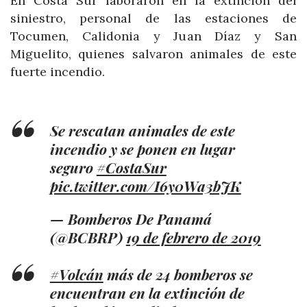
En Costa Sur laboraron en la extinción del
siniestro, personal de las estaciones de
Tocumen, Calidonia y Juan Díaz y San
Miguelito, quienes salvaron animales de este
fuerte incendio.
Se rescatan animales de este
incendio y se ponen en lugar
seguro
#CostaSur
pic.twitter.com/I6y0Wa3bJK
— Bomberos De Panamá
(@BCBRP)
19 de febrero de 2019
#Volcán
más de 24 bomberos se
encuentran en la extinción de