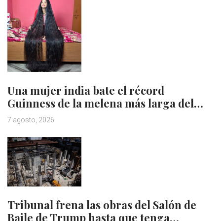
Una mujer india bate el récord
Guinness de la melena más larga del…
7 agosto, 2026
Tribunal frena las obras del Salón de
Baile de Trump hasta que tenga…