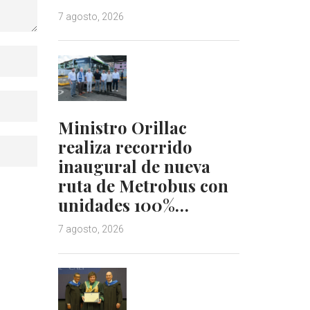
7 agosto, 2026
Ministro Orillac
realiza recorrido
inaugural de nueva
ruta de Metrobus con
unidades 100%…
7 agosto, 2026