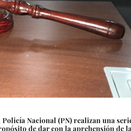
 Policía Nacional (PN) realizan una seri
propósito de dar con la aprehensión de l