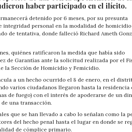
ieron haber participado en el ilícito.
permanecerá detenido por 6 meses, por su presunta
a e integridad personal en la modalidad de homicidio
do de tentativa, donde falleció Richard Ameth Gonz
nes, quiénes ratificaron la medida que había sido
z de Garantías ante la solicitud realizada por el Fi
e la Sección de Homicidio y Femicidio.
cula a un hecho ocurrido el 8 de enero, en el distri
ndo varios ciudadanos llegaron hasta la residencia 
as de fuego) con el interés de apoderarse de un di
 de una transacción.
iales que se han llevado a cabo lo señalan como la 
ores del hecho penal hasta el lugar en donde se re
calidad de cómplice primario.