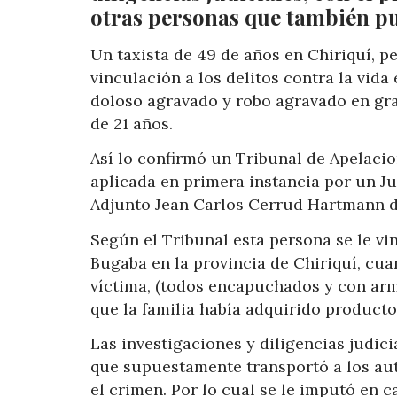
otras personas que también pud
Un taxista de 49 de años en Chiriquí, 
vinculación a los delitos contra la vid
doloso agravado y robo agravado en gra
de 21 años.
Así lo confirmó un Tribunal de Apelacio
aplicada en primera instancia por un Jue
Adjunto Jean Carlos Cerrud Hartmann d
Según el Tribunal esta persona se le vin
Bugaba en la provincia de Chiriquí, cua
víctima, (todos encapuchados y con arm
que la familia había adquirido producto
Las investigaciones y diligencias judic
que supuestamente transportó a los aut
el crimen. Por lo cual se le imputó en 