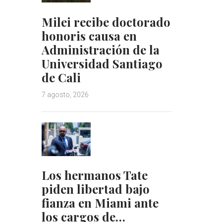
Milei recibe doctorado
honoris causa en
Administración de la
Universidad Santiago
de Cali
7 agosto, 2026
Los hermanos Tate
piden libertad bajo
fianza en Miami ante
los cargos de…