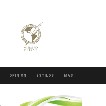
OPINIÓN
ESTILOS
MÁS