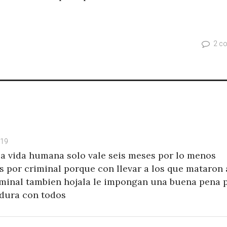
2 c
019
la vida humana solo vale seis meses por lo menos
s por criminal porque con llevar a los que mataron 
riminal tambien hojala le impongan una buena pena 
 dura con todos