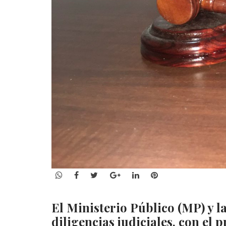
WhatsApp
Facebook
Twitter
Google+
LinkedIn
Pinterest
El Ministerio Público (MP) y la
diligencias judiciales, con el 