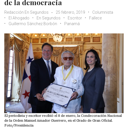
de la democracia
Redacción En Segundos
25 febrero, 2019
Columnista
El Ahogado
En Segundos
Escritor
Fallece
Guillermo Sánchez Borbón
Panamá
El periodista y escritor recibió el 8 de enero, la Condecoración Nacional
de la Orden Manuel Amador Guerrero, en el Grado de Gran Oficial.
Foto/Presidencia