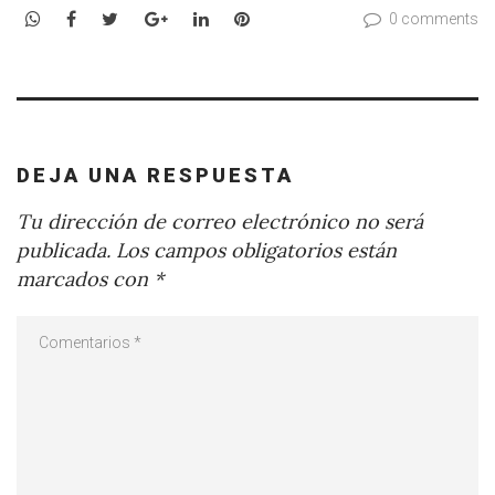
WhatsApp
Facebook
Twitter
Google+
LinkedIn
Pinterest
0 comments
DEJA UNA RESPUESTA
Tu dirección de correo electrónico no será
publicada.
Los campos obligatorios están
marcados con
*