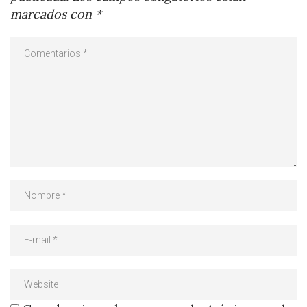
marcados con
*