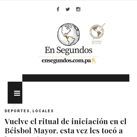
Skip
to
Facebook
Twitter
Instagram
content
MENU
,
DEPORTES
LOCALES
Vuelve el ritual de iniciación en el
Béisbol Mayor, esta vez les tocó a