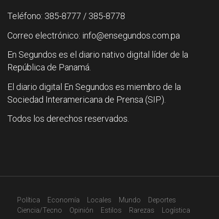
Teléfono: 385-8777 / 385-8778
Correo electrónico: info@ensegundos.com.pa
En Segundos es el diario nativo digital líder de la
República de Panamá.
El diario digital En Segundos es miembro de la
Sociedad Interamericana de Prensa (SIP).
Todos los derechos reservados.
Política
Economía
Locales
Mundo
Deportes
Ciencia/Tecno
Opinión
Estilos
Rarezas
Logística