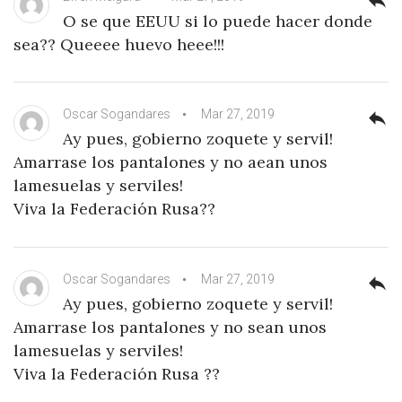
reply
O se que EEUU si lo puede hacer donde
sea?? Queeee huevo heee!!!
Oscar Sogandares
Mar 27, 2019
reply
Ay pues, gobierno zoquete y servil!
Amarrase los pantalones y no aean unos
lamesuelas y serviles!
Viva la Federación Rusa??
Oscar Sogandares
Mar 27, 2019
reply
Ay pues, gobierno zoquete y servil!
Amarrase los pantalones y no sean unos
lamesuelas y serviles!
Viva la Federación Rusa ??