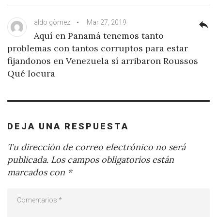
aldo gòmez
Mar 27, 2019
reply
Aquí en Panamá tenemos tanto
problemas con tantos corruptos para estar
fijandonos en Venezuela sí arribaron Roussos
Qué locura
DEJA UNA RESPUESTA
Tu dirección de correo electrónico no será
publicada.
Los campos obligatorios están
marcados con
*