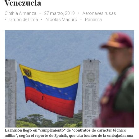
Venezuela
Cinthia Almanza
27 marzo, 2019
Aeronaves rusas
Grupo de Lima
Nicolás Maduro
Panamá
La misión llegó en "cumplimiento" de "contratos de carácter técnico
militar", según el reporte de Sputnik, que cita fuentes de la embajada rusa