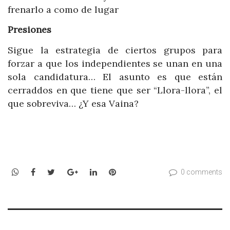
frenarlo a como de lugar
Presiones
Sigue la estrategia de ciertos grupos para
forzar a que los independientes se unan en una
sola candidatura… El asunto es que están
cerraddos en que tiene que ser “Llora-llora”, el
que sobreviva… ¿Y esa Vaina?
WhatsApp
Facebook
Twitter
Google+
LinkedIn
Pinterest
0 comments