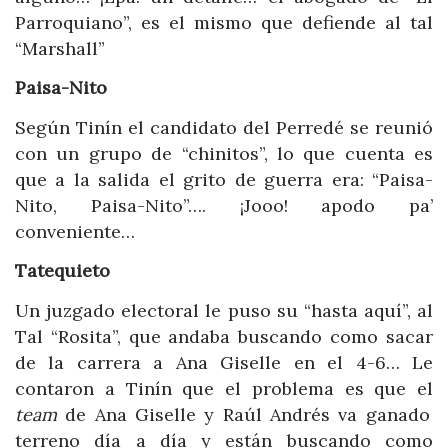
Parroquiano”, es el mismo que defiende al tal
“Marshall”
Paisa-Nito
Según Tinín el candidato del Perredé se reunió
con un grupo de “chinitos”, lo que cuenta es
que a la salida el grito de guerra era: “Paisa-
Nito, Paisa-Nito”…. ¡Jooo! apodo pa’
conveniente…
Tatequieto
Un juzgado electoral le puso su “hasta aquí”, al
Tal “Rosita”, que andaba buscando como sacar
de la carrera a Ana Giselle en el 4-6… Le
contaron a Tinín que el problema es que el
team
de Ana Giselle y Raúl Andrés va ganado
terreno día a día y están buscando como