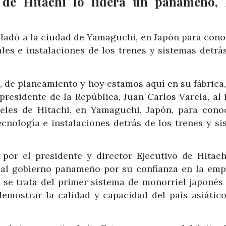
 de Hitachi lo lidera un panameño,
asladó a la ciudad de Yamaguchi, en Japón para cono
les e instalaciones de los trenes y sistemas detrás
 de planeamiento y hoy estamos aquí en su fábrica,
presidente de la República, Juan Carlos Varela, al 
ieles de Hitachi, en Yamaguchi, Japón, para cono
ecnología e instalaciones detrás de los trenes y si
or el presidente y director Ejecutivo de Hitachi
 al gobierno panameño por su confianza en la emp
 se trata del primer sistema de monorriel japonés 
emostrar la calidad y capacidad del país asiático