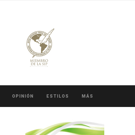
OPINIÓN
ESTILOS
MÁS