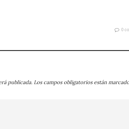
0 c
rá publicada.
Los campos obligatorios están marcad