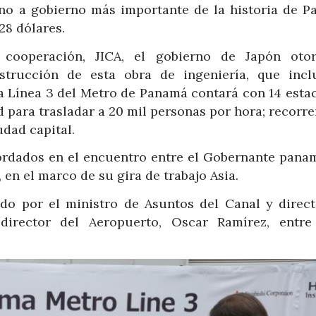
rno a gobierno más importante de la historia de P
28 dólares.
 cooperación, JICA, el gobierno de Japón oto
strucción de esta obra de ingeniería, que incl
a Línea 3 del Metro de Panamá contará con 14 estac
 para trasladar a 20 mil personas por hora; recorre
dad capital.
ordados en el encuentro entre el Gobernante pana
 en el marco de su gira de trabajo Asia.
do por el ministro de Asuntos del Canal y direct
irector del Aeropuerto, Oscar Ramírez, entre