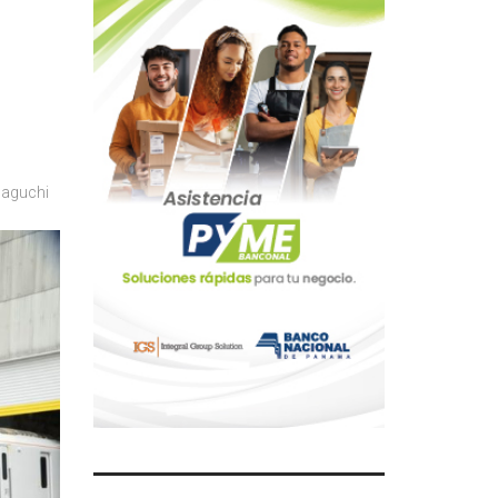
aguchi