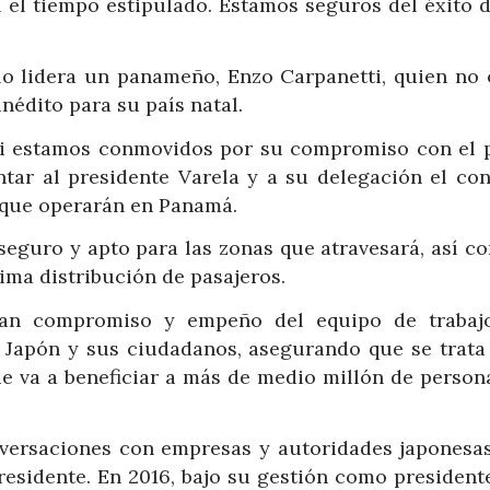
 el tiempo estipulado. Estamos seguros del éxito d
 lo lidera un panameño, Enzo Carpanetti, quien no 
nédito para su país natal.
chi estamos conmovidos por su compromiso con el 
ntar al presidente Varela y a su delegación el con
 que operarán en Panamá.
 seguro y apto para las zonas que atravesará, así c
ma distribución de pasajeros.
gran compromiso y empeño del equipo de trabaj
de Japón y sus ciudadanos, asegurando que se trata
ue va a beneficiar a más de medio millón de person
versaciones con empresas y autoridades japonesas
residente. En 2016, bajo su gestión como presidente