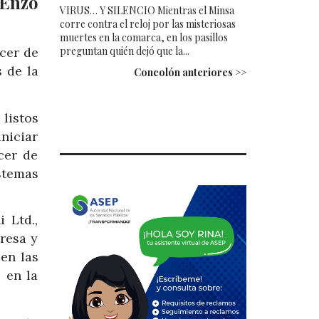
 Enzo
VIRUS… Y SILENCIO Mientras el Minsa
corre contra el reloj por las misteriosas
muertes en la comarca, en los pasillos
preguntan quién dejó que la...
cer de
 de la
Concolón anteriores >>
 listos
iniciar
cer de
stemas
 Ltd.,
resa y
en las
 en la