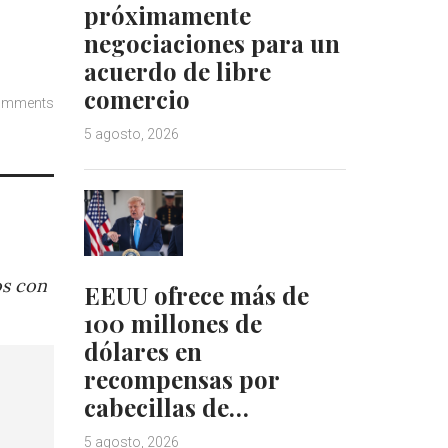
próximamente
negociaciones para un
acuerdo de libre
comercio
omments
5 agosto, 2026
os con
EEUU ofrece más de
100 millones de
dólares en
recompensas por
cabecillas de…
5 agosto, 2026