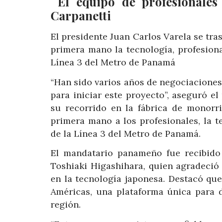
El equipo de profesionales
Carpanetti
El presidente Juan Carlos Varela se tr
primera mano la tecnología, profesiona
Línea 3 del Metro de Panamá
“Han sido varios años de negociaciones,
para iniciar este proyecto”, aseguró el 
su recorrido en la fábrica de monorr
primera mano a los profesionales, la t
de la Línea 3 del Metro de Panamá.
El mandatario panameño fue recibido p
Toshiaki Higashihara, quien agradeció
en la tecnología japonesa. Destacó que
Américas, una plataforma única para d
región.