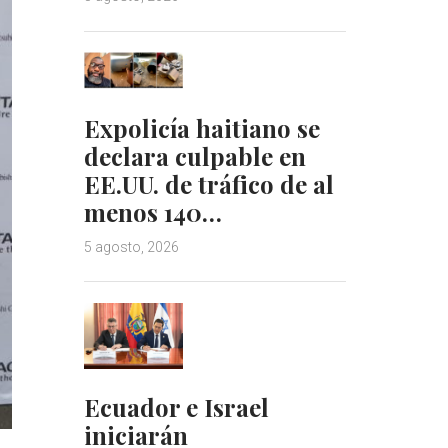
Expolicía haitiano se
declara culpable en
EE.UU. de tráfico de al
menos 140…
5 agosto, 2026
Ecuador e Israel
iniciarán