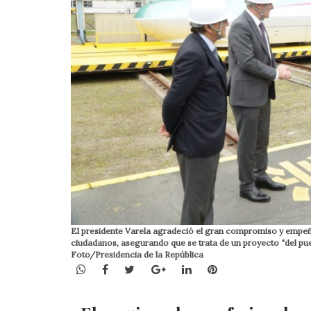
El presidente Varela agradeció el gran compromiso y empeño d
ciudadanos, asegurando que se trata de un proyecto “del pue
Foto/Presidencia de la República
WhatsApp
Facebook
Twitter
Google+
LinkedIn
Pinterest