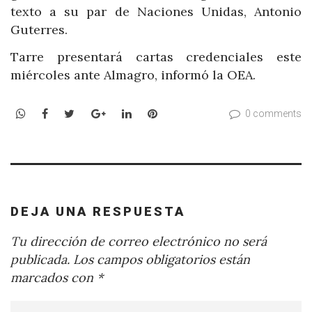
texto a su par de Naciones Unidas, Antonio
Guterres.
Tarre presentará cartas credenciales este
miércoles ante Almagro, informó la OEA.
WhatsApp
Facebook
Twitter
Google+
LinkedIn
Pinterest
0 comments
DEJA UNA RESPUESTA
Tu dirección de correo electrónico no será
publicada.
Los campos obligatorios están
marcados con
*