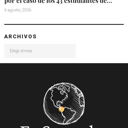
por el caso de los 43 estudiantes de…
6 agosto, 2026
ARCHIVOS
Archivos