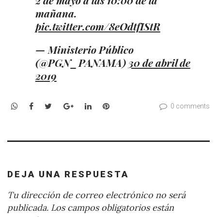
mañana.
pic.twitter.com/8eOdtfIStR
— Ministerio Público
(@PGN_PANAMA)
30 de abril de
2019
WhatsApp
Facebook
Twitter
Google+
LinkedIn
Pinterest
0 comments
DEJA UNA RESPUESTA
Tu dirección de correo electrónico no será
publicada.
Los campos obligatorios están