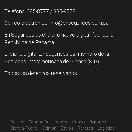
Teléfono: 385-8777 / 385-8778
Correo electrónico: info@ensegundos.com.pa
En Segundos es el diario nativo digital líder de la
República de Panamá.
El diario digital En Segundos es miembro de la
Sociedad Interamericana de Prensa (SIP).
Todos los derechos reservados.
Política
Economía
Locales
Mundo
Deportes
Ciencia/Tecno
Opinión
Estilos
Rarezas
Logística