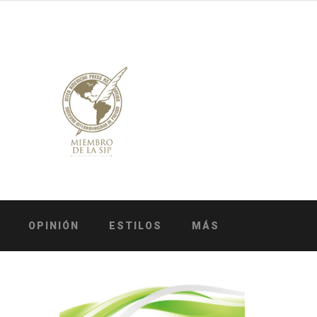
OPINIÓN
ESTILOS
MÁS