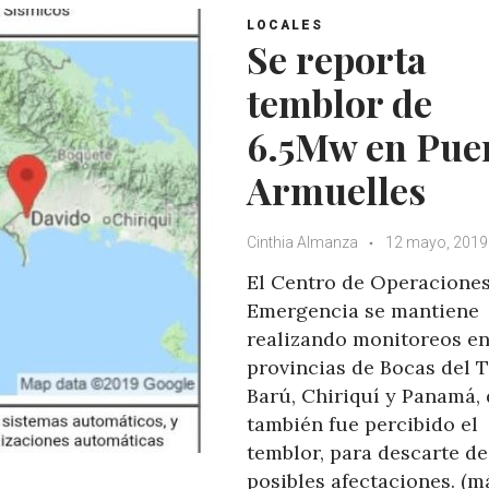
LOCALES
Se reporta
temblor de
6.5Mw en Pue
Armuelles
Cinthia Almanza
12 mayo, 2019
El Centro de Operacione
Emergencia se mantiene
realizando monitoreos en
provincias de Bocas del T
Barú, Chiriquí y Panamá,
también fue percibido el
temblor, para descarte de
posibles afectaciones. (m