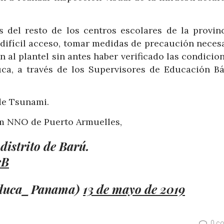
es del resto de los centros escolares de la provinc
e difícil acceso, tomar medidas de precaución neces
 al plantel sin antes haber verificado las condicio
ca, a través de los Supervisores de Educación Bá
 de Tsunami.
Km NNO de Puerto Armuelles,
 distrito de Barú.
cB
duca_Panama)
13 de mayo de 2019
0 c