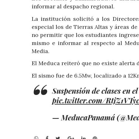
informar al despacho regional.
La institución solicitó a los Director
especial los de Tierras Altas y áreas d
no permitir que los estudiantes ingresen
mismo e informar al respecto al Medu
Media.
El Meduca reiteró que no existe alerta
El sismo fue de 6.5Mw, localizado a 12
Suspensión de clases en el
pic.twitter.com/RtjZ1VTy
— MeducaPanamá (@Me
WhatsApp
Facebook
Twitter
Google+
LinkedIn
Pinterest