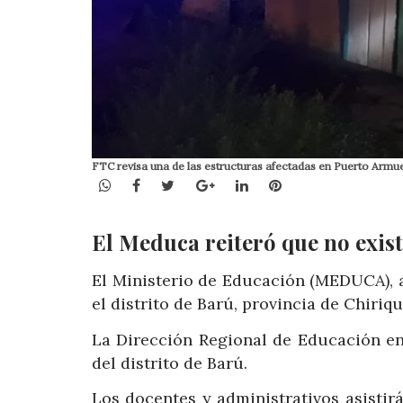
FTC revisa una de las estructuras afectadas en Puerto Armue
WhatsApp
Facebook
Twitter
Google+
LinkedIn
Pinterest
El Meduca reiteró que no exist
El Ministerio de Educación (MEDUCA), 
el distrito de Barú, provincia de Chiriq
La Dirección Regional de Educación en
del distrito de Barú.
Los docentes y administrativos asistirá