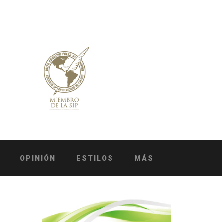
OPINIÓN
ESTILOS
MÁS