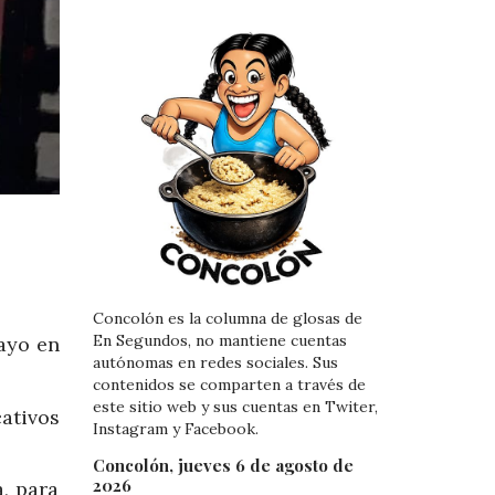
Concolón es la columna de glosas de
En Segundos, no mantiene cuentas
ayo en
autónomas en redes sociales. Sus
contenidos se comparten a través de
este sitio web y sus cuentas en Twiter,
ativos
Instagram y Facebook.
Concolón, jueves 6 de agosto de
2026
a, para