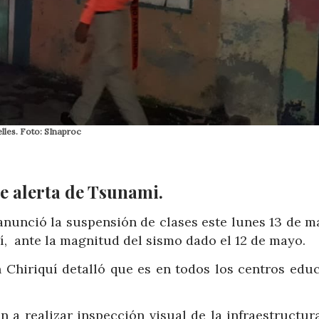
lles. Foto: SInaproc
e alerta de Tsunami.
anunció la suspensión de clases este lunes 13 de m
uí, ante la magnitud del sismo dado el 12 de mayo.
 Chiriquí detalló que es en todos los centros educ
n a realizar inspección visual de la infraestructur