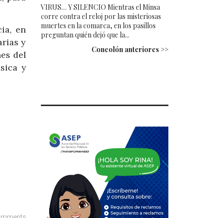
VIRUS… Y SILENCIO Mientras el Minsa
corre contra el reloj por las misteriosas
muertes en la comarca, en los pasillos
ia, en
preguntan quién dejó que la...
arias y
Concolón anteriores >>
nes del
sica y
omments