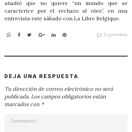
añadió que no quiere “un mundo que se
caracterice por el rechazo al otro”, en una
entrevista este sábado con La Libre Belgique.
WhatsApp
Facebook
Twitter
Google+
LinkedIn
Pinterest
0 comments
DEJA UNA RESPUESTA
Tu dirección de correo electrónico no será
publicada.
Los campos obligatorios están
marcados con
*