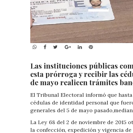
WhatsApp
Facebook
Twitter
Google+
LinkedIn
Pinterest
Las instituciones públicas com
esta prórroga y recibir las céd
de mayo realicen trámites banc
El Tribunal Electoral informó que hasta
cédulas de identidad personal que fuero
generales del 5 de mayo pasado,mediante
La Ley 68 del 2 de noviembre de 2015 ot
la confección, expedición y vigencia de