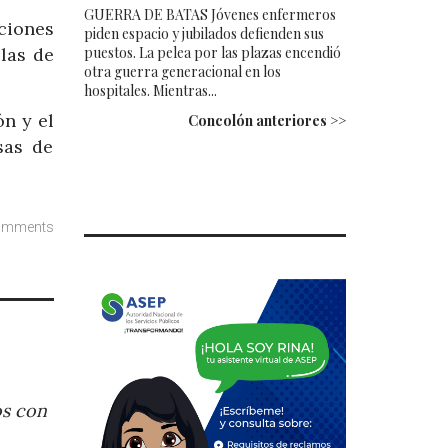
GUERRA DE BATAS Jóvenes enfermeros
uciones
piden espacio y jubilados defienden sus
puestos. La pelea por las plazas encendió
las de
otra guerra generacional en los
hospitales. Mientras...
n y el
Concolón anteriores >>
sas de
omments
os con