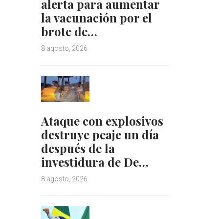
alerta para aumentar
la vacunación por el
brote de…
8 agosto, 2026
Ataque con explosivos
destruye peaje un día
después de la
investidura de De…
8 agosto, 2026