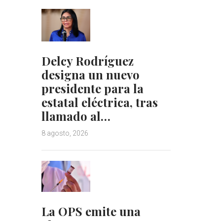
Delcy Rodríguez
designa un nuevo
presidente para la
estatal eléctrica, tras
llamado al…
8 agosto, 2026
La OPS emite una