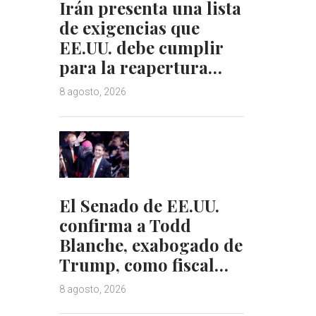
Irán presenta una lista
de exigencias que
EE.UU. debe cumplir
para la reapertura…
8 agosto, 2026
El Senado de EE.UU.
confirma a Todd
Blanche, exabogado de
Trump, como fiscal…
8 agosto, 2026