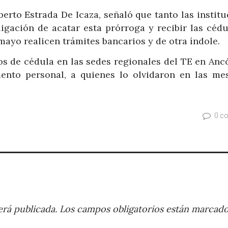
berto Estrada De Icaza, señaló que tanto las instit
igación de acatar esta prórroga y recibir las cédu
mayo realicen trámites bancarios y de otra índole.
os de cédula en las sedes regionales del TE en Ancó
mento personal, a quienes lo olvidaron en las me
0 c
rá publicada.
Los campos obligatorios están marcad