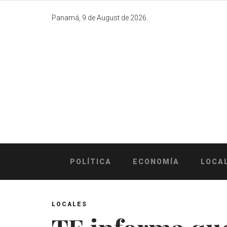
Skip
to
Panamá, 9 de August de 2026.
content
POLÍTICA
ECONOMÍA
LOCA
LOCALES