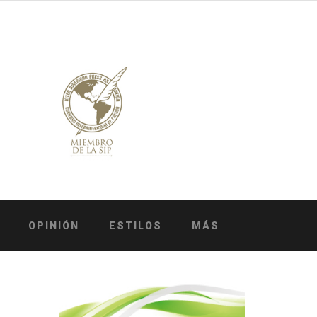
OPINIÓN
ESTILOS
MÁS