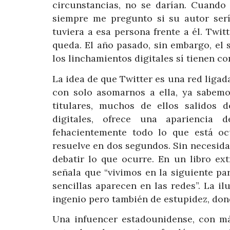
circunstancias, no se darían. Cuando 
siempre me pregunto si su autor ser
tuviera a esa persona frente a él. Twit
queda. El año pasado, sin embargo, el 
los linchamientos digitales sí tienen c
La idea de que Twitter es una red ligada
con solo asomarnos a ella, ya sabemo
titulares, muchos de ellos salidos 
digitales, ofrece una apariencia
fehacientemente todo lo que está oc
resuelve en dos segundos. Sin necesidad
debatir lo que ocurre. En un libro ext
señala que “vivimos en la siguiente p
sencillas aparecen en las redes”. La i
ingenio pero también de estupidez, dond
Una infuencer estadounidense, con má