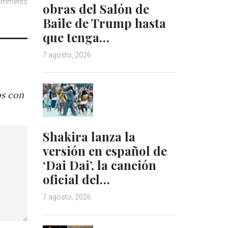
omments
obras del Salón de
Baile de Trump hasta
que tenga…
7 agosto, 2026
os con
Shakira lanza la
versión en español de
‘Dai Dai’, la canción
oficial del…
7 agosto, 2026