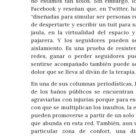
no estamos tan solos. Sin embargo, l
Facebook y reseñan que, en Twitter, h
“diseñadas para simular ser personas re
de despertarte y escribir un tuit para 
jaula, en la virtualidad del espacio 
pajarera. Y los seguidores pueden 
aislamiento. Es una prueba de resisten
redes, ganar o perder seguidores pu
sentirse acompañado también puede se
dolor que se lleva al diván de la terapia.
En una de sus columnas periodísticas, 
de los baños públicos se encuentran 
agraviarlas con injurias porque para eso
con que se multiplican los insultos, la
pueden promoverse a partir de un solo 
que abunda en esta red. También, aun 
particular zona de confort, una d