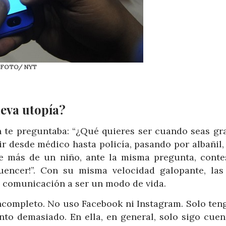
ia. FOTO/ NYT
ueva utopía?
 te preguntaba: “¿Qué quieres ser cuando seas gra
ir desde médico hasta policía, pasando por albañil,
e más de un niño, ante la misma pregunta, conte
luencer!”. Con su misma velocidad galopante, las
e comunicación a ser un modo de vida.
incompleto. No uso Facebook ni Instagram. Solo ten
to demasiado. En ella, en general, solo sigo cuen