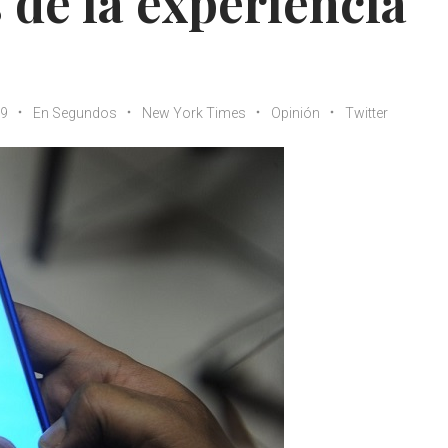
 de la experiencia
19
En Segundos
New York Times
Opinión
Twitter