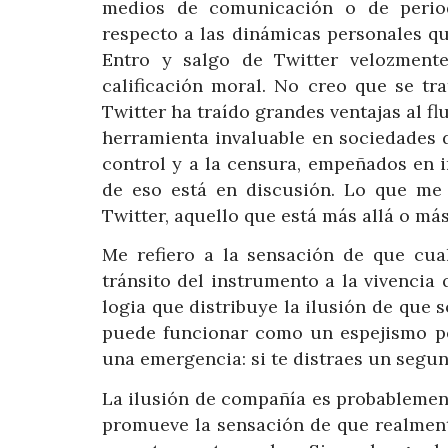
medios de comunicación o de period
respecto a las dinámicas personales qu
Entro y salgo de Twitter velozmente
calificación moral. No creo que se tr
Twitter ha traído grandes ventajas al fl
herramienta invaluable en sociedades 
control y a la censura, empeñados en 
de eso está en discusión. Lo que me 
Twitter, aquello que está más allá o má
Me refiero a la sensación de que cua
tránsito del instrumento a la vivenci
logia que distribuye la ilusión de que s
puede funcionar como un espejismo pe
una emergencia: si te distraes un segun
La ilusión de compañía es probablement
promueve la sensación de que realmente