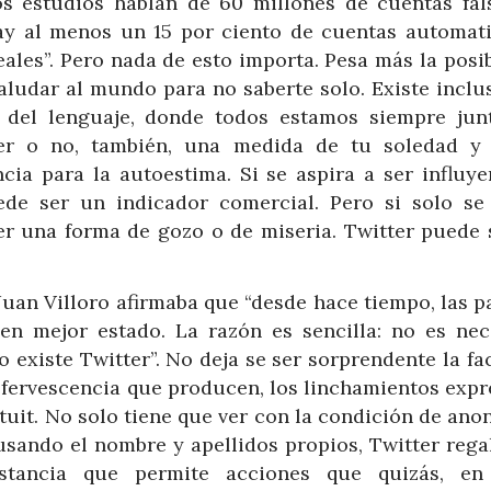
os estudios hablan de 60 millones de cuentas fal
ay al menos un 15 por ciento de cuentas automati
ales”. Pero nada de esto importa. Pesa más la posi
saludar al mundo para no saberte solo. Existe incl
y del lenguaje, donde todos estamos siempre junt
ser o no, también, una medida de tu soledad y
cia para la autoestima. Si se aspira a ser influye
ede ser un indicador comercial. Pero si solo se
r una forma de gozo o de miseria. Twitter puede 
Juan Villoro afirmaba que “desde hace tiempo, las p
en mejor estado. La razón es sencilla: no es nec
 existe Twitter”. No deja se ser sorprendente la fa
 efervescencia que producen, los linchamientos exp
tuit. No solo tiene que ver con la condición de ano
usando el nombre y apellidos propios, Twitter rega
istancia que permite acciones que quizás, en