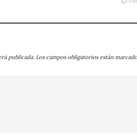
0 c
rá publicada.
Los campos obligatorios están marcad