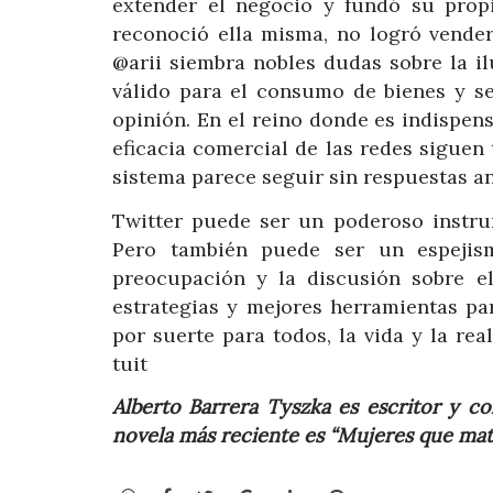
extender el negocio y fundó su prop
reconoció ella misma, no logró vender
@arii siembra nobles dudas sobre la i
válido para el consumo de bienes y se
opinión. En el reino donde es indispens
eficacia comercial de las redes siguen
sistema parece seguir sin respuestas an
Twitter puede ser un poderoso instru
Pero también puede ser un espejism
preocupación y la discusión sobre e
estrategias y mejores herramientas pa
por suerte para todos, la vida y la re
tuit
Alberto Barrera Tyszka es escritor y 
novela más reciente es “Mujeres que mat