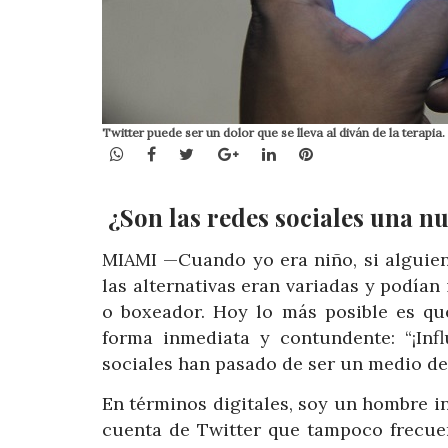
Twitter puede ser un dolor que se lleva al diván de la terap
WhatsApp
Facebook
Twitter
Google+
LinkedIn
Pinterest
¿Son las redes sociales una n
MIAMI —Cuando yo era niño, si alguien
las alternativas eran variadas y podían 
o boxeador. Hoy lo más posible es qu
forma inmediata y contundente: “¡Inf
sociales han pasado de ser un medio d
En términos digitales, soy un hombre 
cuenta de Twitter que tampoco frecuen