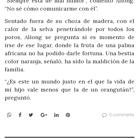
“Siempre está de mal humor”, comentó Aliong.
“No sé cómo comunicarme con él”.
Sentado fuera de su choza de madera, con el
calor de la selva penetrándole por todos los
poros, Aliong se pregunta si es momento de
irse de ese lugar, donde la fruta de una palma
africana no ha podido darle fortuna. Una bestia
color naranja, señaló, ha sido la maldición de la
familia.
“¿Es este un mundo justo en el que la vida de
mi hijo vale menos que la de un orangután?”,
preguntó.
WhatsApp
Facebook
Twitter
Google+
LinkedIn
Pinterest
0 comments