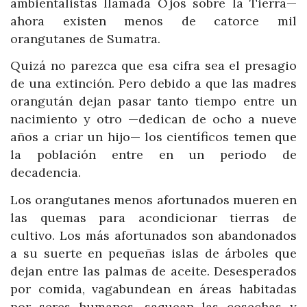
ambientalistas llamada Ojos sobre la Tierra—
ahora existen menos de catorce mil
orangutanes de Sumatra.
Quizá no parezca que esa cifra sea el presagio
de una extinción. Pero debido a que las madres
orangután dejan pasar tanto tiempo entre un
nacimiento y otro —dedican de ocho a nueve
años a criar un hijo— los científicos temen que
la población entre en un periodo de
decadencia.
Los orangutanes menos afortunados mueren en
las quemas para acondicionar tierras de
cultivo. Los más afortunados son abandonados
a su suerte en pequeñas islas de árboles que
dejan entre las palmas de aceite. Desesperados
por comida, vagabundean en áreas habitadas
por seres humanos, saquean las cosechas y