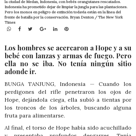
la ciudad de Medan, Indonesia, con bebés orangutanes rescatados.
Indonesia ha prometido dejar de limpiar la jungla para las plantaciones.
Pero los monos en peligro de extinción todavía están en la línea del
frente de batalla por la conservación. Bryan Denton / The New York
Times
WhatsApp
Facebook
Twitter
Google+
LinkedIn
Pinterest
Los hombres se acercaron a Hope y a su
bebé con lanzas y armas de fuego. Pero
ella no se iba. No tenía ningún sitio
adonde ir.
BUNGA TANJUNG, Indonesia — Cuando los
perdigones del rifle penetraron los ojos de
Hope, dejándola ciega, ella subió a tientas por
los troncos de los árboles, buscando alguna
fruta para alimentarse.
Al final, el torso de Hope había sido acuchillado
y presentaba profundos desgarres. Tenía