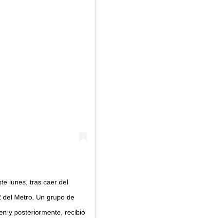
te lunes, tras caer del
2 del Metro. Un grupo de
en y posteriormente, recibió