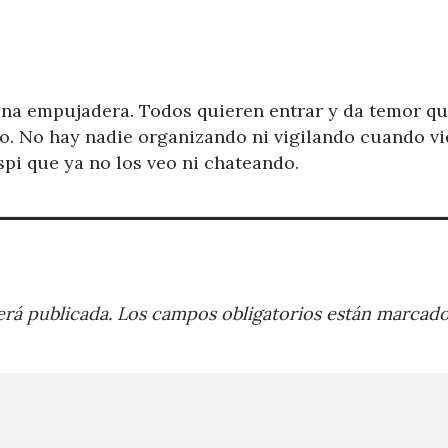
na empujadera. Todos quieren entrar y da temor qu
o. No hay nadie organizando ni vigilando cuando v
 spi que ya no los veo ni chateando.
rá publicada.
Los campos obligatorios están marcad