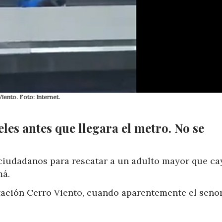
ento. Foto: Internet.
les antes que llegara el metro. No se
ciudadanos para rescatar a un adulto mayor que ca
má.
stación Cerro Viento, cuando aparentemente el seño