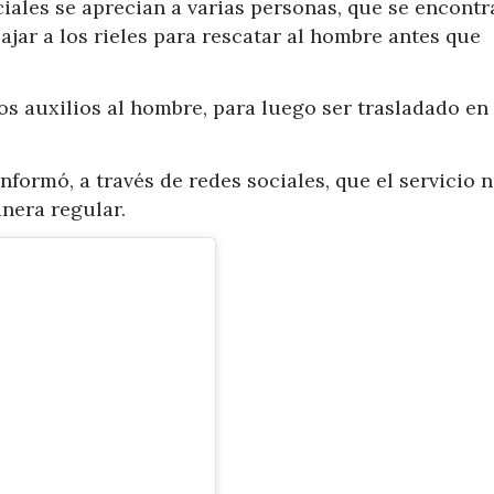
ciales se aprecian a varias personas, que se encont
ajar a los rieles para rescatar al hombre antes que
os auxilios al hombre, para luego ser trasladado en
formó, a través de redes sociales, que el servicio n
nera regular.