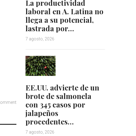
La productividad
laboral en A. Latina no
llega a su potencial,
lastrada por…
7 agosto, 2026
EE.UU. advierte de un
brote de salmonela
con 345 casos por
comment
jalapeños
procedentes…
7 agosto, 2026