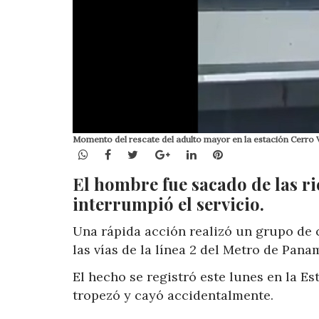
Momento del rescate del adulto mayor en la estación Cerro Vi
WhatsApp
Facebook
Twitter
Google+
LinkedIn
Pinterest
El hombre fue sacado de las rie
interrumpió el servicio.
Una rápida acción realizó un grupo de 
las vías de la línea 2 del Metro de Pana
El hecho se registró este lunes en la E
tropezó y cayó accidentalmente.