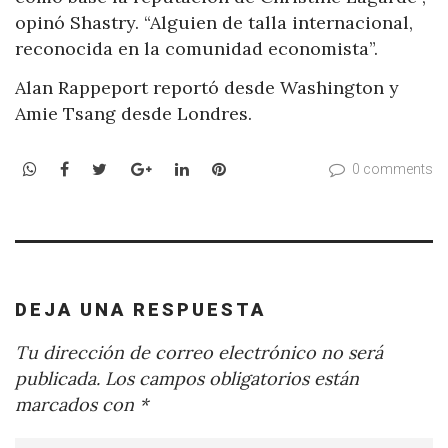
opinó Shastry. “Alguien de talla internacional,
reconocida en la comunidad economista”.
Alan Rappeport reportó desde Washington y
Amie Tsang desde Londres.
WhatsApp
Facebook
Twitter
Google+
LinkedIn
Pinterest
0 comments
DEJA UNA RESPUESTA
Tu dirección de correo electrónico no será
publicada.
Los campos obligatorios están
marcados con
*