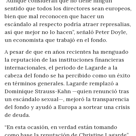
“Aunque consideran que no tiene ningún
sentido que todos los directores sean europeos,
bien que mal reconocen que hacer un
escándalo al respecto podría atraer represalias,
así que mejor no lo hacen”, señaló Peter Doyle,
un economista que trabajó en el fondo.
A pesar de que en años recientes ha menguado
la reputación de las instituciones financieras
internacionales, el periodo de Lagarde a la
cabeza del fondo se ha percibido como un éxito
en términos generales. Lagarde remplazó a
Dominique Strauss-Kahn —quien renunció tras
un escándalo sexual—, mejoró la transparencia
del fondo y ayudó a Europa a sortear una crisis
de deuda.
“En esta ocasión, en verdad están tomando
como base la reputación de Christine Lagarde”,