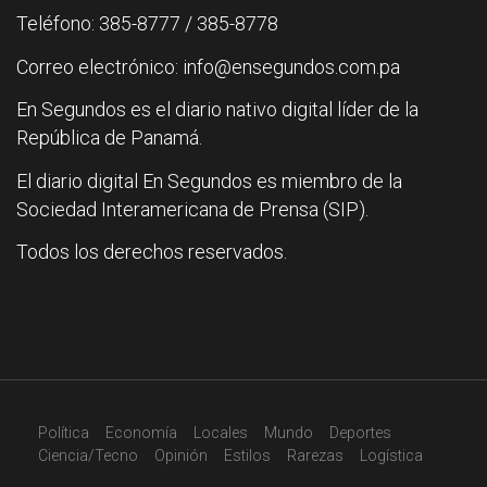
Teléfono: 385-8777 / 385-8778
Correo electrónico: info@ensegundos.com.pa
En Segundos es el diario nativo digital líder de la
República de Panamá.
El diario digital En Segundos es miembro de la
Sociedad Interamericana de Prensa (SIP).
Todos los derechos reservados.
Política
Economía
Locales
Mundo
Deportes
Ciencia/Tecno
Opinión
Estilos
Rarezas
Logística