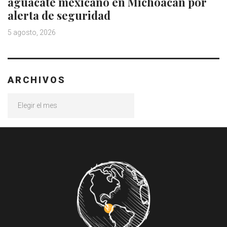
aguacate mexicano en Michoacán por
alerta de seguridad
5 agosto, 2026
ARCHIVOS
Archivos