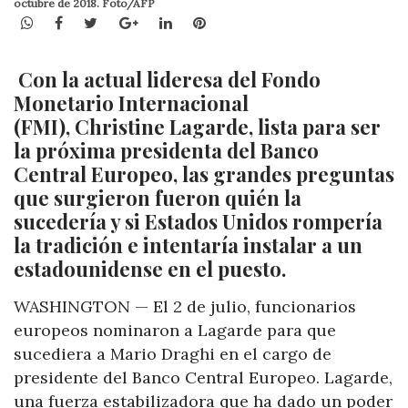
octubre de 2018. Foto/AFP
WhatsApp
Facebook
Twitter
Google+
LinkedIn
Pinterest
Con la actual lideresa del Fondo
Monetario Internacional
(FMI), Christine Lagarde, lista para ser
la próxima presidenta del Banco
Central Europeo, las grandes preguntas
que surgieron fueron quién la
sucedería y si Estados Unidos rompería
la tradición e intentaría instalar a un
estadounidense en el puesto.
WASHINGTON — El 2 de julio, funcionarios
europeos nominaron a Lagarde para que
sucediera a Mario Draghi en el cargo de
presidente del Banco Central Europeo. Lagarde,
una fuerza estabilizadora que ha dado un poder