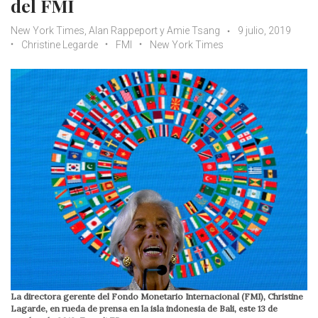
del FMI
New York Times, Alan Rappeport y Amie Tsang
9 julio, 2019
Christine Legarde
FMI
New York Times
La directora gerente del Fondo Monetario Internacional (FMI), Christine
Lagarde, en rueda de prensa en la isla indonesia de Bali, este 13 de