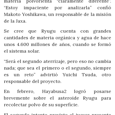
materia polvorienta “claramente diferente”.
“Estoy impaciente por analizarla” confió
Makoto Yoshikawa, un responsable de la misión
de la Jaxa.
Se cree que Ryugu cuenta con grandes
cantidades de materia orgánica y agua de hace
unos 4.600 millones de años, cuando se formó
el sistema solar.
“Será el segundo aterrizaje, pero eso no cambia
nada; que sea el primero o el segundo, siempre
es un reto” advirtió Yuichi Tsuda, otro
responsable del proyecto.
En febrero, Hayabusa2 logró posarse
brevemente sobre el asteroide Ryugu para
recolectar polvo de su superficie.
El segundo intento previsto el jueves presenta