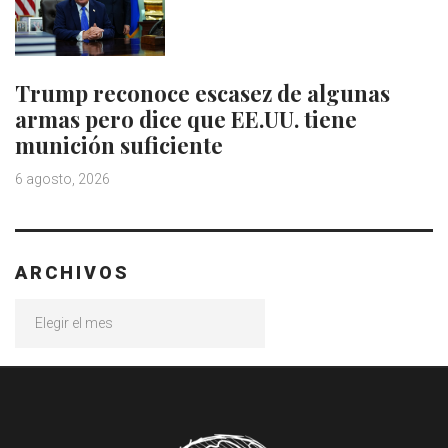
Trump reconoce escasez de algunas
armas pero dice que EE.UU. tiene
munición suficiente
6 agosto, 2026
ARCHIVOS
Archivos