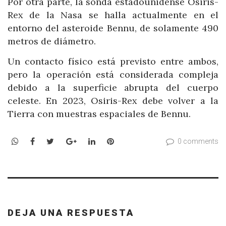
Por otra parte, la sonda estadounidense Osiris-
Rex de la Nasa se halla actualmente en el
entorno del asteroide Bennu, de solamente 490
metros de diámetro.
Un contacto físico está previsto entre ambos,
pero la operación está considerada compleja
debido a la superficie abrupta del cuerpo
celeste. En 2023, Osiris-Rex debe volver a la
Tierra con muestras espaciales de Bennu.
WhatsApp
Facebook
Twitter
Google+
LinkedIn
Pinterest
0 comments
DEJA UNA RESPUESTA