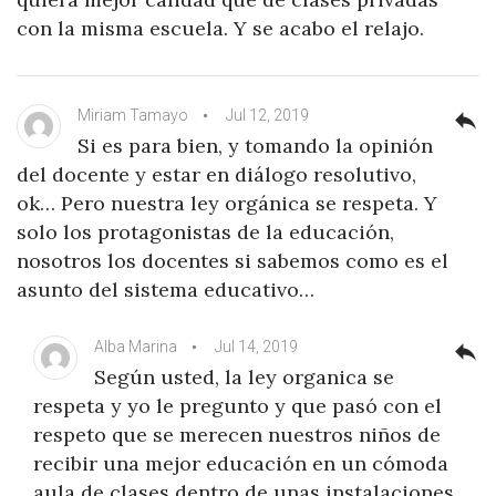
con la misma escuela. Y se acabo el relajo.
Miriam Tamayo
Jul 12, 2019
reply
Si es para bien, y tomando la opinión
del docente y estar en diálogo resolutivo,
ok… Pero nuestra ley orgánica se respeta. Y
solo los protagonistas de la educación,
nosotros los docentes si sabemos como es el
asunto del sistema educativo…
Alba Marina
Jul 14, 2019
reply
Según usted, la ley organica se
respeta y yo le pregunto y que pasó con el
respeto que se merecen nuestros niños de
recibir una mejor educación en un cómoda
aula de clases dentro de unas instalaciones