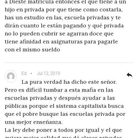
a Dieste matricula entonces el que tiene a un
hijo en privada por que tiene como costarla,
has un estudio en las, escuela privadas y te
dirán cuanto le están pagando y qué privada
no lo pueden cubrir se agarran doce que
tiene afinidad en asignaturas para pagarle
con el mismo sueldo
Ed
Jul 12, 2019
reply
La pura verdad ha dicho este señor.
Pero es difícil tumbar a esta mafia en las
escuelas privadas y después ayudar a las
públicas porque el sistema capitalista busca
que el pobre busque las escuelas privada por
una mejor enseñanza.
La ley debe poner a todos por igual y el que
quiera mejor calidad que dé clases privadas