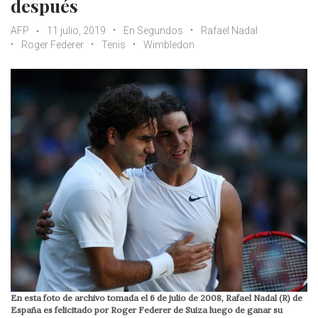
después
AFP
11 julio, 2019
En Segundos
Rafael Nadal
Roger Federer
Tenis
Wimbledon
En esta foto de archivo tomada el 6 de julio de 2008, Rafael Nadal (R) de
España es felicitado por Roger Federer de Suiza luego de ganar su