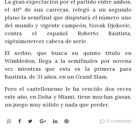
La gran expectación por el partido entre ambos,
el 40º de sus carreras, relegó a un segundo
plano la semifinal que disputará el número uno
del mundo y vigente campeón, Novak Djokovic,
contra el español Roberto Bautista,
vigésimotercer cabeza de serie.
El serbio, que busca su quinto título en
Wimbledon, llega a la semifinales por novena
vez mientras que esta es la primera para
Bautista, de 31 años, en un Grand Slam.
Pero el castellonense le ha vencido dos veces
este año, en Doha y Miami, tiene muchas ganas,
un juego muy sólido y nada que perder.
WhatsApp
Facebook
Twitter
Google+
LinkedIn
Pinterest
0 comments