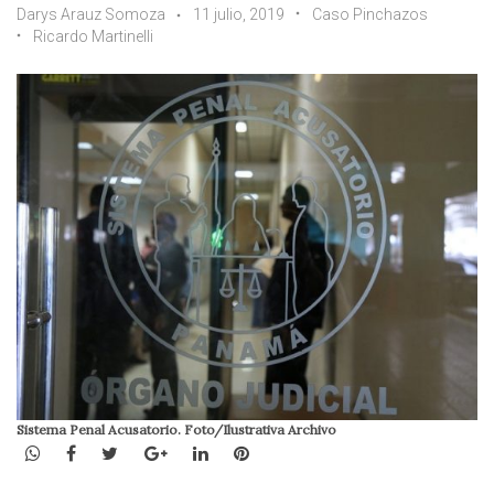
Darys Arauz Somoza
11 julio, 2019
Caso Pinchazos
Ricardo Martinelli
Sistema Penal Acusatorio. Foto/Ilustrativa Archivo
WhatsApp
Facebook
Twitter
Google+
LinkedIn
Pinterest