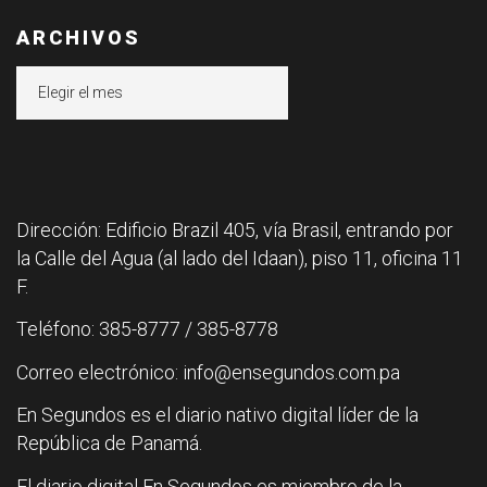
ARCHIVOS
Archivos
Dirección: Edificio Brazil 405, vía Brasil, entrando por
la Calle del Agua (al lado del Idaan), piso 11, oficina 11
F.
Teléfono: 385-8777 / 385-8778
Correo electrónico: info@ensegundos.com.pa
En Segundos es el diario nativo digital líder de la
República de Panamá.
El diario digital En Segundos es miembro de la