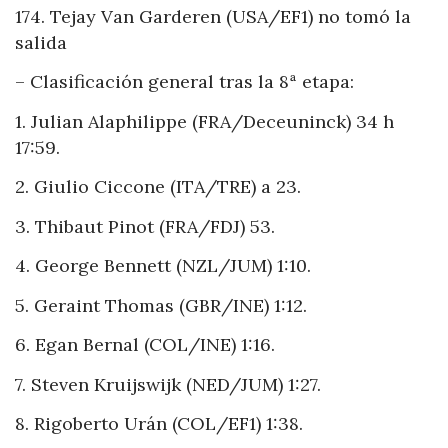
174. Tejay Van Garderen (USA/EF1) no tomó la
salida
– Clasificación general tras la 8ª etapa:
1. Julian Alaphilippe (FRA/Deceuninck) 34 h
17:59.
2. Giulio Ciccone (ITA/TRE) a 23.
3. Thibaut Pinot (FRA/FDJ) 53.
4. George Bennett (NZL/JUM) 1:10.
5. Geraint Thomas (GBR/INE) 1:12.
6. Egan Bernal (COL/INE) 1:16.
7. Steven Kruijswijk (NED/JUM) 1:27.
8. Rigoberto Urán (COL/EF1) 1:38.