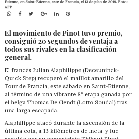
Etienne, en Saint-Etienne, este de Francia, el 13 de julio de 2019. Foto:
AFP
WhatsApp
Facebook
Twitter
Google+
LinkedIn
Pinterest
El movimiento de Pinot tuvo premio,
consiguió 20 segundos de ventaja a
todos sus rivales en la clasificación
general.
El francés Julian Alaphilippe (Deceuninck-
Quick Step) recuperó el maillot amarillo del
Tour de Francia, este sábado en Saint-Etienne,
al término de una vibrante 8ª etapa ganada por
el belga Thomas De Gendt (Lotto Soudal) tras
una larga escapada.
Alaphilippe atacó durante la ascensión de la
última cota, a 13 kilómetros de meta, y fue
seguido por su compatriota Thibaut Pinot