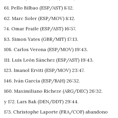
61. Pello Bilbao (ESP/AST) 8:12.
62. Marc Soler (ESP/MOV) 8:12.
74. Omar Fraile (ESP/AST) 16:57.
83. Simon Yates (GBR/MIT) 17:13.
108. Carlos Verona (ESP/MOV) 19:43.
111. Luis León Sánchez (ESP/AST) 19:43.
123. Imanol Erviti (ESP/MOV) 23:47.
146. Iván García (ESP/BAH) 26:32.
160. Maximiliano Richeze (ARG/DEC) 26:32.
y 172. Lars Bak (DEN/DDT) 29:44.
173. Christophe Laporte (FRA/COF) abandono