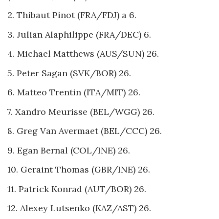
2. Thibaut Pinot (FRA/FDJ) a 6.
3. Julian Alaphilippe (FRA/DEC) 6.
4. Michael Matthews (AUS/SUN) 26.
5. Peter Sagan (SVK/BOR) 26.
6. Matteo Trentin (ITA/MIT) 26.
7. Xandro Meurisse (BEL/WGG) 26.
8. Greg Van Avermaet (BEL/CCC) 26.
9. Egan Bernal (COL/INE) 26.
10. Geraint Thomas (GBR/INE) 26.
11. Patrick Konrad (AUT/BOR) 26.
12. Alexey Lutsenko (KAZ/AST) 26.