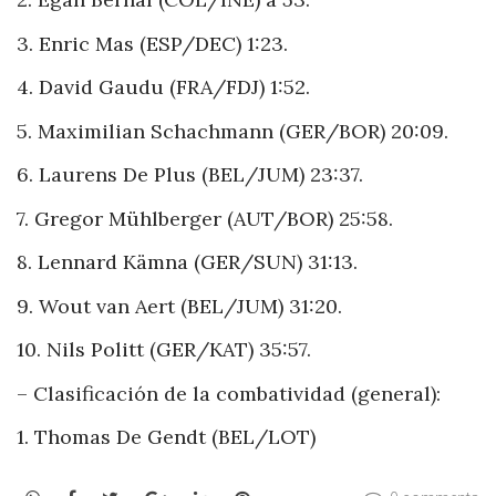
3. Enric Mas (ESP/DEC) 1:23.
4. David Gaudu (FRA/FDJ) 1:52.
5. Maximilian Schachmann (GER/BOR) 20:09.
6. Laurens De Plus (BEL/JUM) 23:37.
7. Gregor Mühlberger (AUT/BOR) 25:58.
8. Lennard Kämna (GER/SUN) 31:13.
9. Wout van Aert (BEL/JUM) 31:20.
10. Nils Politt (GER/KAT) 35:57.
– Clasificación de la combatividad (general):
1. Thomas De Gendt (BEL/LOT)