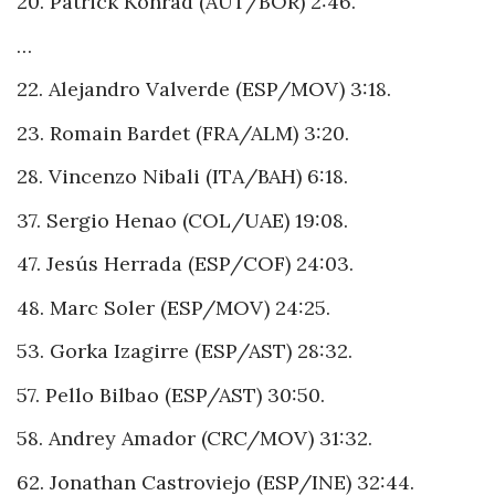
20. Patrick Konrad (AUT/BOR) 2:46.
…
22. Alejandro Valverde (ESP/MOV) 3:18.
23. Romain Bardet (FRA/ALM) 3:20.
28. Vincenzo Nibali (ITA/BAH) 6:18.
37. Sergio Henao (COL/UAE) 19:08.
47. Jesús Herrada (ESP/COF) 24:03.
48. Marc Soler (ESP/MOV) 24:25.
53. Gorka Izagirre (ESP/AST) 28:32.
57. Pello Bilbao (ESP/AST) 30:50.
58. Andrey Amador (CRC/MOV) 31:32.
62. Jonathan Castroviejo (ESP/INE) 32:44.