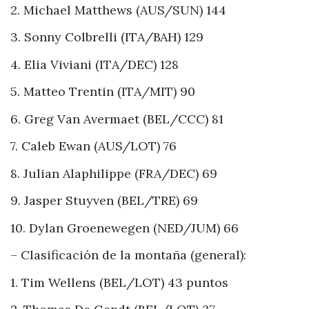
2. Michael Matthews (AUS/SUN) 144
3. Sonny Colbrelli (ITA/BAH) 129
4. Elia Viviani (ITA/DEC) 128
5. Matteo Trentin (ITA/MIT) 90
6. Greg Van Avermaet (BEL/CCC) 81
7. Caleb Ewan (AUS/LOT) 76
8. Julian Alaphilippe (FRA/DEC) 69
9. Jasper Stuyven (BEL/TRE) 69
10. Dylan Groenewegen (NED/JUM) 66
– Clasificación de la montaña (general):
1. Tim Wellens (BEL/LOT) 43 puntos