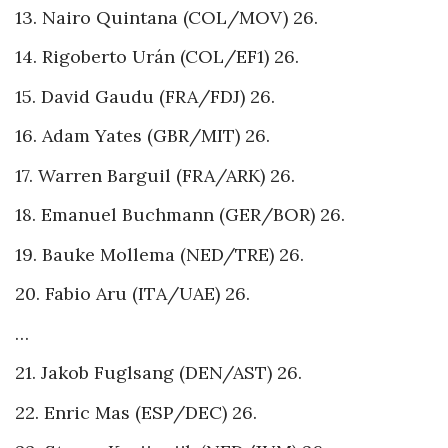
13. Nairo Quintana (COL/MOV) 26.
14. Rigoberto Urán (COL/EF1) 26.
15. David Gaudu (FRA/FDJ) 26.
16. Adam Yates (GBR/MIT) 26.
17. Warren Barguil (FRA/ARK) 26.
18. Emanuel Buchmann (GER/BOR) 26.
19. Bauke Mollema (NED/TRE) 26.
20. Fabio Aru (ITA/UAE) 26.
…
21. Jakob Fuglsang (DEN/AST) 26.
22. Enric Mas (ESP/DEC) 26.