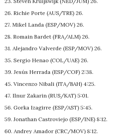
23. Steven Kruijswijk (NED/JUM) 26.
26. Richie Porte (AUS/TRE) 26.
27. Mikel Landa (ESP/MOV) 26.
28. Romain Bardet (FRA/ALM) 26.
31. Alejandro Valverde (ESP/MOV) 26.
35. Sergio Henao (COL/UAE) 26.
39. Jesús Herrada (ESP/COF) 2:38.
45. Vincenzo Nibali (ITA/BAH) 4:25.
47. Ilnur Zakarin (RUS/KAT) 5:01.
56. Gorka Izagirre (ESP/AST) 5:45.
59. Jonathan Castroviejo (ESP/INE) 8:12.
60. Andrey Amador (CRC/MOV) 8:12.