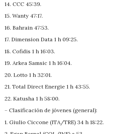
14. CCC 45:39.
15. Wanty 47:17.
16. Bahrain 47:53.
17. Dimension Data 1 h 09:25.
18. Cofidis 1 h 16:03.
19. Arkea Samsic 1 h 16:04.
20. Lotto 1 h 32:01.
21. Total Direct Energie 1 h 43:55.
22. Katusha 1 h 58:00.
– Clasificación de jóvenes (general):
1. Giulio Ciccone (ITA/TRE) 34 h 18:22.
2. Egan Bernal (COL/INE) a 53.