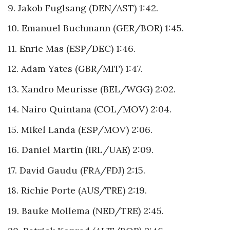
9. Jakob Fuglsang (DEN/AST) 1:42.
10. Emanuel Buchmann (GER/BOR) 1:45.
11. Enric Mas (ESP/DEC) 1:46.
12. Adam Yates (GBR/MIT) 1:47.
13. Xandro Meurisse (BEL/WGG) 2:02.
14. Nairo Quintana (COL/MOV) 2:04.
15. Mikel Landa (ESP/MOV) 2:06.
16. Daniel Martin (IRL/UAE) 2:09.
17. David Gaudu (FRA/FDJ) 2:15.
18. Richie Porte (AUS/TRE) 2:19.
19. Bauke Mollema (NED/TRE) 2:45.