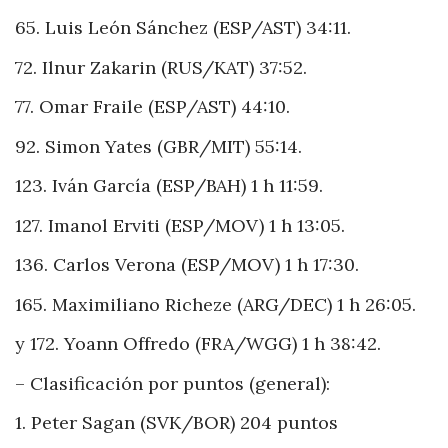
65. Luis León Sánchez (ESP/AST) 34:11.
72. Ilnur Zakarin (RUS/KAT) 37:52.
77. Omar Fraile (ESP/AST) 44:10.
92. Simon Yates (GBR/MIT) 55:14.
123. Iván García (ESP/BAH) 1 h 11:59.
127. Imanol Erviti (ESP/MOV) 1 h 13:05.
136. Carlos Verona (ESP/MOV) 1 h 17:30.
165. Maximiliano Richeze (ARG/DEC) 1 h 26:05.
y 172. Yoann Offredo (FRA/WGG) 1 h 38:42.
– Clasificación por puntos (general):
1. Peter Sagan (SVK/BOR) 204 puntos