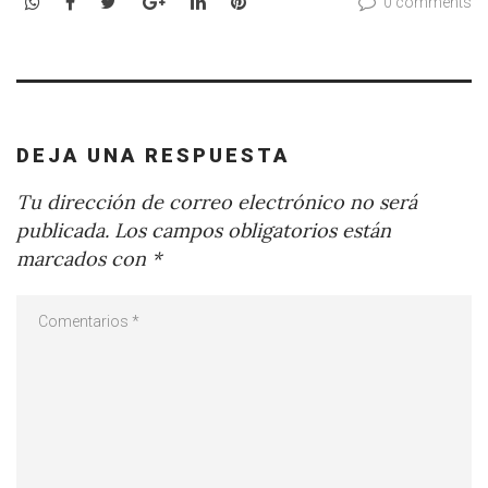
WhatsApp
Facebook
Twitter
Google+
LinkedIn
Pinterest
0 comments
DEJA UNA RESPUESTA
Tu dirección de correo electrónico no será
publicada.
Los campos obligatorios están
marcados con
*