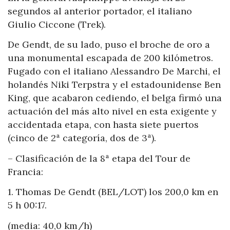
segundos al anterior portador, el italiano
Giulio Ciccone (Trek).
De Gendt, de su lado, puso el broche de oro a
una monumental escapada de 200 kilómetros.
Fugado con el italiano Alessandro De Marchi, el
holandés Niki Terpstra y el estadounidense Ben
King, que acabaron cediendo, el belga firmó una
actuación del más alto nivel en esta exigente y
accidentada etapa, con hasta siete puertos
(cinco de 2ª categoría, dos de 3ª).
– Clasificación de la 8ª etapa del Tour de
Francia:
1. Thomas De Gendt (BEL/LOT) los 200,0 km en
5 h 00:17.
(media: 40,0 km/h)