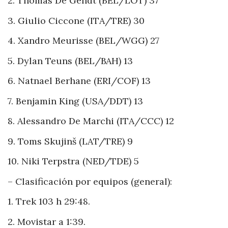
2. Thomas De Gendt (BEL/LOT) 37
3. Giulio Ciccone (ITA/TRE) 30
4. Xandro Meurisse (BEL/WGG) 27
5. Dylan Teuns (BEL/BAH) 13
6. Natnael Berhane (ERI/COF) 13
7. Benjamin King (USA/DDT) 13
8. Alessandro De Marchi (ITA/CCC) 12
9. Toms Skujinš (LAT/TRE) 9
10. Niki Terpstra (NED/TDE) 5
– Clasificación por equipos (general):
1. Trek 103 h 29:48.
2. Movistar a 1:39.