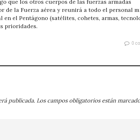
ngo que los otros cuerpos de las fuerzas armadas
r de la Fuerza aérea y reunirá a todo el personal mi
al en el Pentágono (satélites, cohetes, armas, tecnolo
s prioridades.
0 c
rá publicada.
Los campos obligatorios están marcad