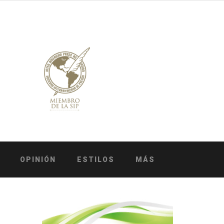
OPINIÓN
ESTILOS
MÁS