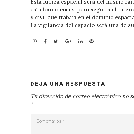
Esta fuerza espacial será del mismo ra
estadounidenses, pero seguirá al interio
y civil que trabaja en el dominio espaci
La vigilancia del espacio será una de su
WhatsApp
Facebook
Twitter
Google+
LinkedIn
Pinterest
DEJA UNA RESPUESTA
Tu dirección de correo electrónico no se
*