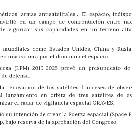
néticos, armas antisatelitales… El espacio, indisp
onvirtió en un campo de confrontación entre nac
 de vigorizar sus capacidades en un terreno alt
.
s mundiales como Estados Unidos, China y Rusia
n una carrera por el dominio del espacio.
ncesa (LPM) 2019-2025 prevé un presupuesto de
 de defensa.
 la renovación de los satélites franceses de obser
 lanzamiento en órbita de tres satélites de e
izar el radar de vigilancia espacial GRAVES.
ó su intención de crear la Fuerza espacial (Space F
, bajo reserva de la aprobación del Congreso.