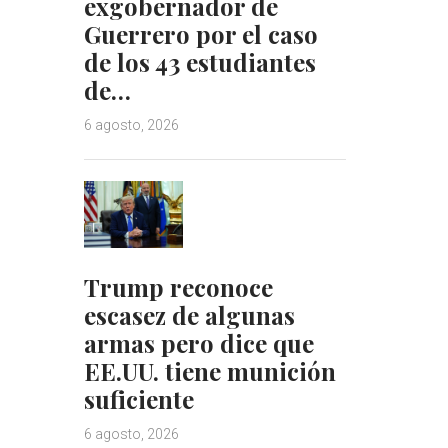
exgobernador de
Guerrero por el caso
de los 43 estudiantes
de…
6 agosto, 2026
Trump reconoce
escasez de algunas
armas pero dice que
EE.UU. tiene munición
suficiente
6 agosto, 2026