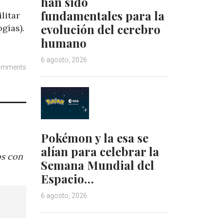
han sido
fundamentales para la
litar
evolución del cerebro
gías).
humano
6 agosto, 2026
omments
Pokémon y la esa se
alían para celebrar la
os con
Semana Mundial del
Espacio…
6 agosto, 2026