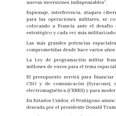
nuevas inversiones indispensables”.
Espionaje, interferencia, ataques ciber
para las operaciones militares, se c
colocando a Francia ante el desafío
estratégico y cada vez más militarizado
Las más grandes potencias espaciale
comprometidas desde hace varios años e
La Ley de programación militar fra
millones de euros para el tema espacial
El presupuesto servirá para financiar
CSO y de comunicacón (Syracuse), el
electromagnética (CERES) y para modern
En Estados Unidos, el Pentágono anunci
deseada por el presidente Donald Trump