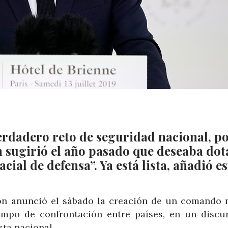
verdadero reto de seguridad nacional, po
n sugirió el año pasado que deseaba dot
cial de defensa”. Ya está lista, añadió es
n anunció el sábado la creación de un comando m
ampo de confrontación entre países, en un discu
esta nacional.