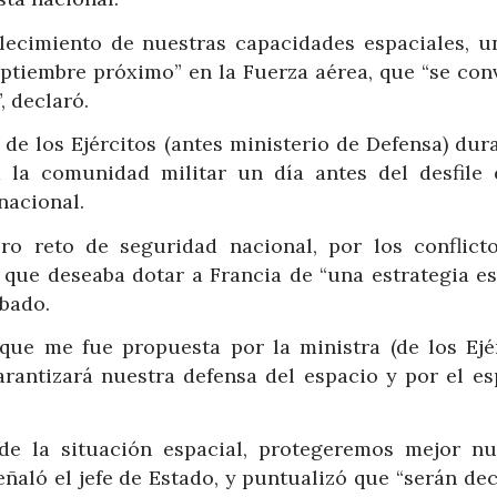
talecimiento de nuestras capacidades espaciales, u
ptiembre próximo” en la Fuerza aérea, que “se conv
, declaró.
de los Ejércitos (antes ministerio de Defensa) dur
 la comunidad militar un día antes del desfile 
nacional.
ero reto de seguridad nacional, por los conflict
 que deseaba dotar a Francia de “una estrategia es
ábado.
 que me fue propuesta por la ministra (de los Ejér
arantizará nuestra defensa del espacio y por el es
de la situación espacial, protegeremos mejor nu
señaló el jefe de Estado, y puntualizó que “serán de