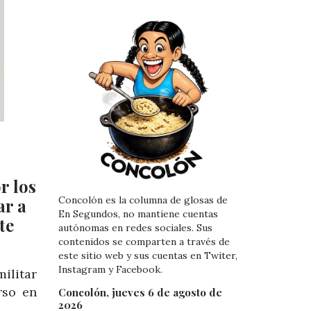
r los
Concolón es la columna de glosas de
ar a
En Segundos, no mantiene cuentas
te
autónomas en redes sociales. Sus
contenidos se comparten a través de
este sitio web y sus cuentas en Twiter,
Instagram y Facebook.
ilitar
rso en
Concolón, jueves 6 de agosto de
2026