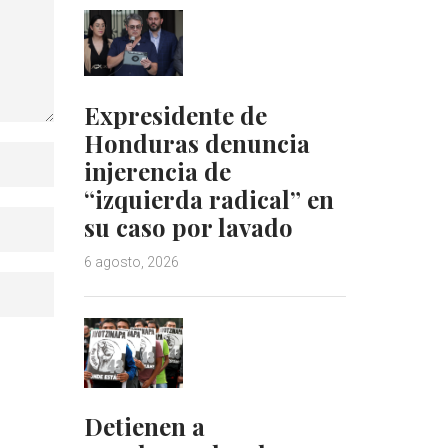
Expresidente de
Honduras denuncia
injerencia de
“izquierda radical” en
su caso por lavado
6 agosto, 2026
Detienen a