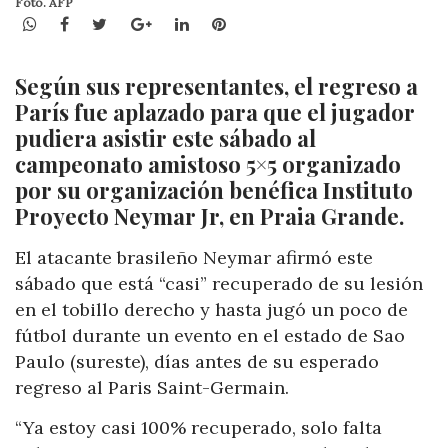
Foto. AFP
WhatsApp
Facebook
Twitter
Google+
LinkedIn
Pinterest
Según sus representantes, el regreso a
París fue aplazado para que el jugador
pudiera asistir este sábado al
campeonato amistoso 5×5 organizado
por su organización benéfica Instituto
Proyecto Neymar Jr, en Praia Grande.
El atacante brasileño Neymar afirmó este
sábado que está “casi” recuperado de su lesión
en el tobillo derecho y hasta jugó un poco de
fútbol durante un evento en el estado de Sao
Paulo (sureste), días antes de su esperado
regreso al Paris Saint-Germain.
“Ya estoy casi 100% recuperado, solo falta