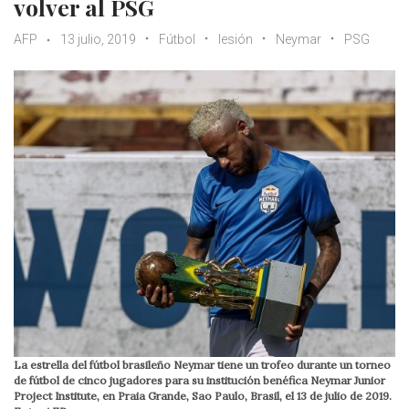
volver al PSG
AFP
13 julio, 2019
Fútbol
lesión
Neymar
PSG
La estrella del fútbol brasileño Neymar tiene un trofeo durante un torneo
de fútbol de cinco jugadores para su institución benéfica Neymar Junior
Project Institute, en Praia Grande, Sao Paulo, Brasil, el 13 de julio de 2019.