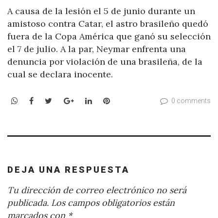
A causa de la lesión el 5 de junio durante un
amistoso contra Catar, el astro brasileño quedó
fuera de la Copa América que ganó su selección
el 7 de julio. A la par, Neymar enfrenta una
denuncia por violación de una brasileña, de la
cual se declara inocente.
WhatsApp
Facebook
Twitter
Google+
LinkedIn
Pinterest
0 comments
DEJA UNA RESPUESTA
Tu dirección de correo electrónico no será
publicada.
Los campos obligatorios están
marcados con
*