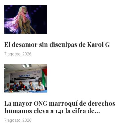
El desamor sin disculpas de Karol G
7 agosto, 2026
La mayor ONG marroquí de derechos
humanos eleva a 141 la cifra de…
7 agosto, 2026