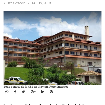
Yuliza Serracín
14 julio, 2019
Sede central de la CSS en Clayton. Foto: Internet
WhatsApp
Facebook
Twitter
Google+
LinkedIn
Pinterest