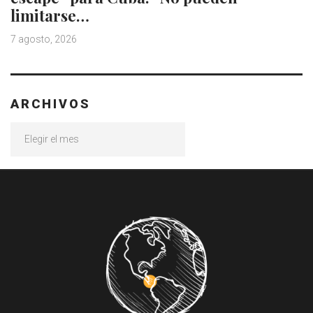
limitarse…
7 agosto, 2026
ARCHIVOS
Archivos