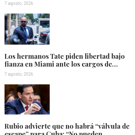
7 agosto, 2026
Los hermanos Tate piden libertad bajo
fianza en Miami ante los cargos de…
7 agosto, 2026
Rubio advierte que no habrá “válvula de
escape” para Cuba: “No pueden