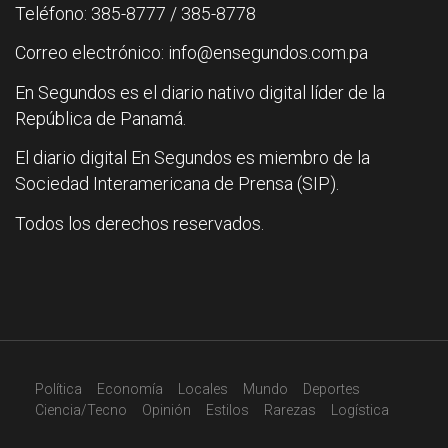
Teléfono: 385-8777 / 385-8778
Correo electrónico: info@ensegundos.com.pa
En Segundos es el diario nativo digital líder de la
República de Panamá.
El diario digital En Segundos es miembro de la
Sociedad Interamericana de Prensa (SIP).
Todos los derechos reservados.
Política
Economía
Locales
Mundo
Deportes
Ciencia/Tecno
Opinión
Estilos
Rarezas
Logística