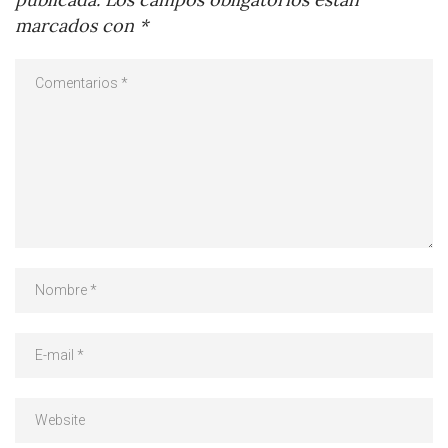
marcados con
*