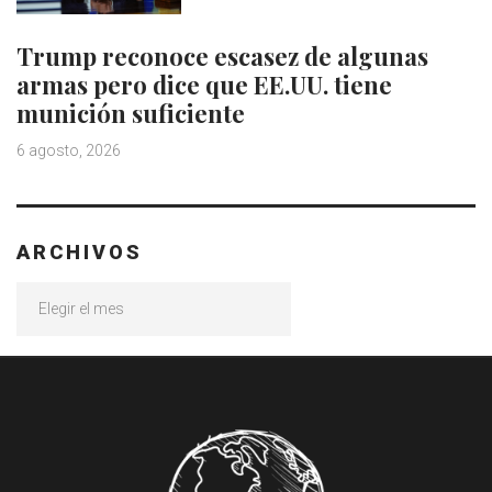
Trump reconoce escasez de algunas
armas pero dice que EE.UU. tiene
munición suficiente
6 agosto, 2026
ARCHIVOS
Archivos