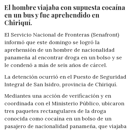
El hombre viajaba con supuesta cocaína
en un bus y fue aprehendido en
Chiriquí.
El Servicio Nacional de Fronteras (Senafront)
informó que este domingo se logró la
aprehensión de un hombre de nacionalidad
panameña al encontrar droga en un bolso y se
le condenó a más de seis años de cárcel.
La detención ocurrió en el Puesto de Seguridad
Integral de San Isidro, provincia de Chiriquí.
Mediantes una acción de verificación y en
coordinada con el Ministerio Público, ubicaron
tres paquetes rectangulares de la droga
conocida como cocaína en un bolso de un
pasajero de nacionalidad panameña, que viajaba