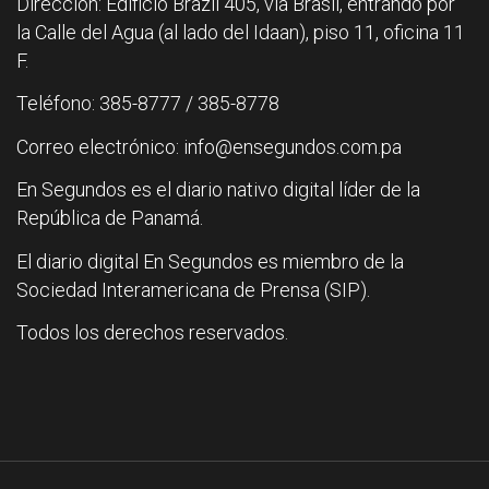
Dirección: Edificio Brazil 405, vía Brasil, entrando por
la Calle del Agua (al lado del Idaan), piso 11, oficina 11
F.
Teléfono: 385-8777 / 385-8778
Correo electrónico: info@ensegundos.com.pa
En Segundos es el diario nativo digital líder de la
República de Panamá.
El diario digital En Segundos es miembro de la
Sociedad Interamericana de Prensa (SIP).
Todos los derechos reservados.