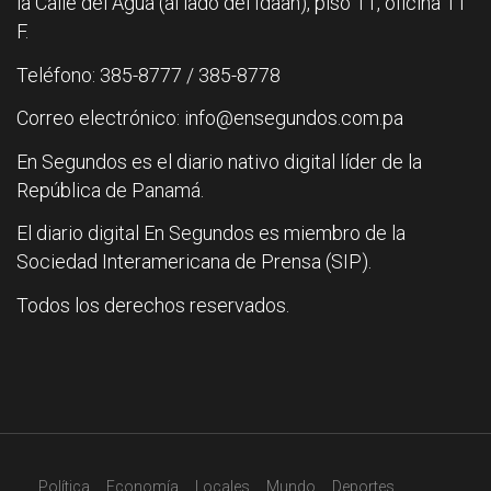
la Calle del Agua (al lado del Idaan), piso 11, oficina 11
F.
Teléfono: 385-8777 / 385-8778
Correo electrónico: info@ensegundos.com.pa
En Segundos es el diario nativo digital líder de la
República de Panamá.
El diario digital En Segundos es miembro de la
Sociedad Interamericana de Prensa (SIP).
Todos los derechos reservados.
Política
Economía
Locales
Mundo
Deportes