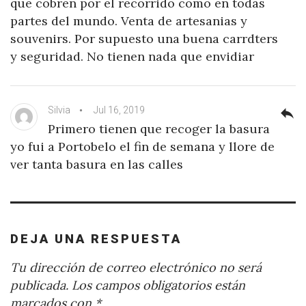
que cobren por el recorrido como en todas
partes del mundo. Venta de artesanias y
souvenirs. Por supuesto una buena carrdters
y seguridad. No tienen nada que envidiar
Silvia
Jul 16, 2019
reply
Primero tienen que recoger la basura
yo fui a Portobelo el fin de semana y llore de
ver tanta basura en las calles
DEJA UNA RESPUESTA
Tu dirección de correo electrónico no será
publicada.
Los campos obligatorios están
marcados con
*