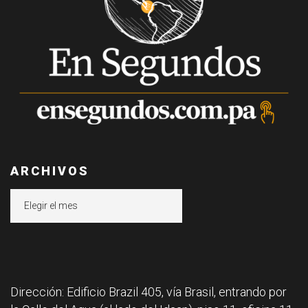
ARCHIVOS
Archivos
Dirección: Edificio Brazil 405, vía Brasil, entrando por