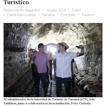
Turístico
Redacción En Segundos
16 julio, 2019
Colón
Fuerte San Lorenzo
Panamá
Portobelo
Turismo
El administrador de la Autoridad de Turismo de Panamá (ATP), Iván
Eskildsen, junto a colaboradores de la institución. Foto: Cortesía.