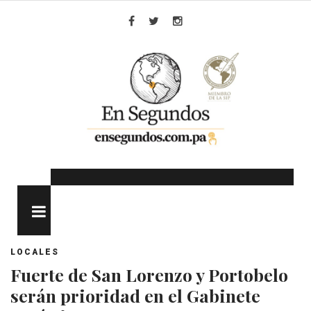
Skip
to
Facebook
Twitter
Instagram
content
MENU
LOCALES
Fuerte de San Lorenzo y Portobelo
serán prioridad en el Gabinete