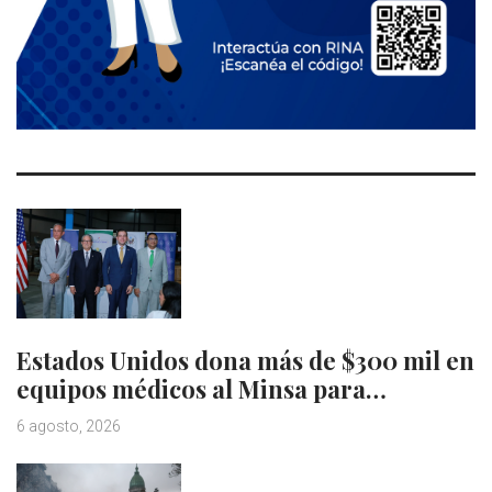
Estados Unidos dona más de $300 mil en
equipos médicos al Minsa para…
6 agosto, 2026