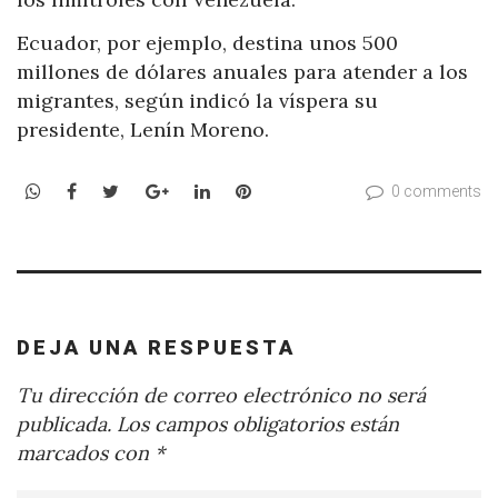
Ecuador, por ejemplo, destina unos 500
millones de dólares anuales para atender a los
migrantes, según indicó la víspera su
presidente, Lenín Moreno.
WhatsApp
Facebook
Twitter
Google+
LinkedIn
Pinterest
0 comments
DEJA UNA RESPUESTA
Tu dirección de correo electrónico no será
publicada.
Los campos obligatorios están
marcados con
*