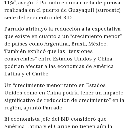
1,1%”, aseguró Parrado en una rueda de prensa
realizada en el puerto de Guayaquil (suroeste),
sede del encuentro del BID.
Parrado atribuyó la reducción a la expectativa
que existe en cuanto a un “crecimiento menor”
de países como Argentina, Brasil, México.
También explicó que las “tensiones
comerciales” entre Estados Unidos y China
podrían afectar a las economías de América
Latina y el Caribe.
Un “crecimiento menor tanto en Estados
Unidos como en China podría tener un impacto
significativo de reducción de crecimiento” en la
región, apuntó Parrado.
El economista jefe del BID consideró que
América Latina y el Caribe no tienen aún la