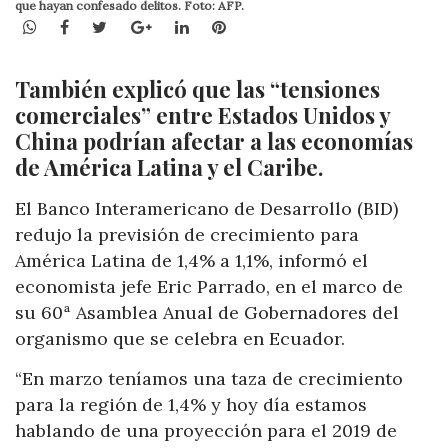
que hayan confesado delitos. Foto: AFP.
WhatsApp
Facebook
Twitter
Google+
LinkedIn
Pinterest
También explicó que las “tensiones
comerciales” entre Estados Unidos y
China podrían afectar a las economías
de América Latina y el Caribe.
El Banco Interamericano de Desarrollo (BID)
redujo la previsión de crecimiento para
América Latina de 1,4% a 1,1%, informó el
economista jefe Eric Parrado, en el marco de
su 60ª Asamblea Anual de Gobernadores del
organismo que se celebra en Ecuador.
“En marzo teníamos una taza de crecimiento
para la región de 1,4% y hoy día estamos
hablando de una proyección para el 2019 de