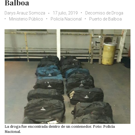
Balboa
Darys Arauz Somoza
17 julio, 2019
Decomiso de Droga
Ministerio Público
Policía Nacional
Puerto de Balboa
La droga fue encontrada dentro de un contenedor. Foto: Policía
Nacional.