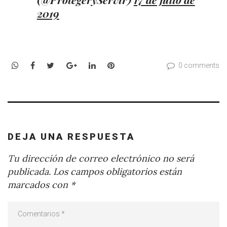
2019
WhatsApp
Facebook
Twitter
Google+
LinkedIn
Pinterest
0 comments
DEJA UNA RESPUESTA
Tu dirección de correo electrónico no será
publicada.
Los campos obligatorios están
marcados con
*