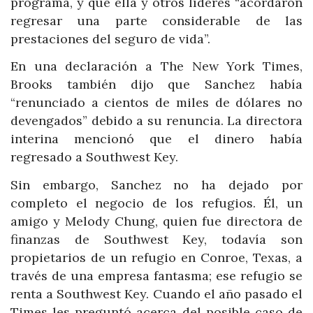
programa, y que ella y otros líderes “acordaron
regresar una parte considerable de las
prestaciones del seguro de vida”.
En una declaración a The New York Times,
Brooks también dijo que Sanchez había
“renunciado a cientos de miles de dólares no
devengados” debido a su renuncia. La directora
interina mencionó que el dinero había
regresado a Southwest Key.
Sin embargo, Sanchez no ha dejado por
completo el negocio de los refugios. Él, un
amigo y Melody Chung, quien fue directora de
finanzas de Southwest Key, todavía son
propietarios de un refugio en Conroe, Texas, a
través de una empresa fantasma; ese refugio se
renta a Southwest Key. Cuando el año pasado el
Times les preguntó acerca del posible caso de