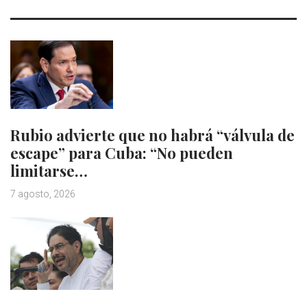
Rubio advierte que no habrá “válvula de
escape” para Cuba: “No pueden
limitarse…
7 agosto, 2026