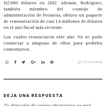
112.000 dólares en 2012. Además, Rodriguez,
también miembro del consejo de
administración de Promesa, obtuvo un paquete
de remuneración de casi 1,4 millones de dólares
en el año fiscal más reciente.
Los cuatro renunciaron este año. No se pudo
contactar a ninguno de ellos para pedirles
comentarios.
WhatsApp
Facebook
Twitter
Google+
LinkedIn
Pinterest
0 comments
DEJA UNA RESPUESTA
Tu dirección de correo electrónico no será