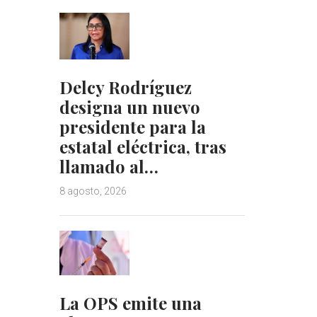
Delcy Rodríguez
designa un nuevo
presidente para la
estatal eléctrica, tras
llamado al…
8 agosto, 2026
La OPS emite una