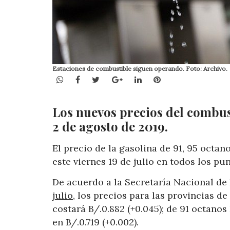
Estaciones de combustible siguen operando. Foto: Archivo.
WhatsApp
Facebook
Twitter
Google+
LinkedIn
Pinterest
Los nuevos precios del combusti
2 de agosto de 2019.
El precio de la gasolina de 91, 95 octano
este viernes 19 de julio en todos los pun
De acuerdo a la Secretaría Nacional de
julio
, los precios para las provincias d
costará B/.0.882 (+0.045); de 91 octanos 
en B/.0.719 (+0.002).