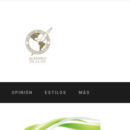
OPINIÓN
ESTILOS
MÁS