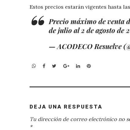
Estos precios estarán vigentes hasta las
Precio máximo de venta de
de julio al 2 de agosto de 
— ACODECO Resuelve (@
WhatsApp
Facebook
Twitter
Google+
LinkedIn
Pinterest
DEJA UNA RESPUESTA
Tu dirección de correo electrónico no se
*