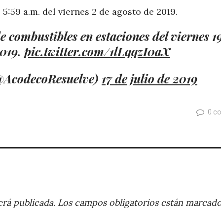
 5:59 a.m. del viernes 2 de agosto de 2019.
 combustibles en estaciones del viernes 1
2019.
pic.twitter.com/1lLqqzI0aX
AcodecoResuelve)
17 de julio de 2019
0 c
rá publicada.
Los campos obligatorios están marcad