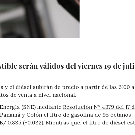
ble serán válidos del viernes 19 de juli
s y el diésel subirán de precio a partir de las 6:00 a
tos de venta a nivel nacional.
 Energía (SNE) mediante
Resolución N° 4379 del 17 
e Panamá y Colón el litro de gasolina de 95 octanos
B/.0.835 (+0.032). Mientras que, el litro de diésel es