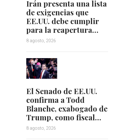
Irán presenta una lista
de exigencias que
EE.UU. debe cumplir
para la reapertura…
8 agosto, 2026
El Senado de EE.UU.
confirma a Todd
Blanche, exabogado de
Trump, como fiscal…
8 agosto, 2026