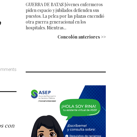
GUERRA DE BATAS Jóvenes enfermeros
piden espacio y jubilados defienden sus
puestos. La pelea por las plazas encendió
9
otra guerra generacional en los
hospitales. Mientras...
Concolón anteriores >>
omments
os con