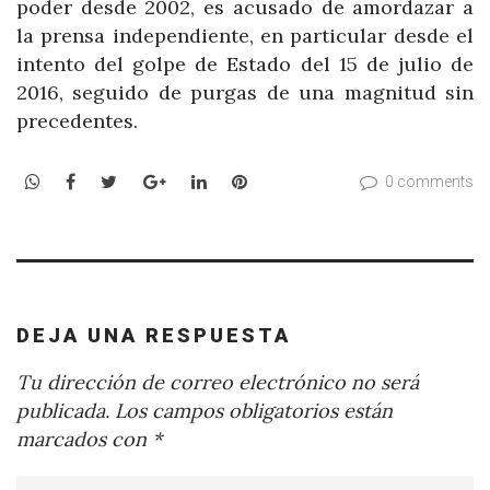
poder desde 2002, es acusado de amordazar a
la prensa independiente, en particular desde el
intento del golpe de Estado del 15 de julio de
2016, seguido de purgas de una magnitud sin
precedentes.
WhatsApp
Facebook
Twitter
Google+
LinkedIn
Pinterest
0 comments
DEJA UNA RESPUESTA
Tu dirección de correo electrónico no será
publicada.
Los campos obligatorios están
marcados con
*