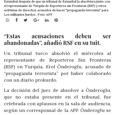
Estambul después de que un tribunal de Estambul la absolviera junto con
el representante de Turquía de Reporteros sin Fronteras (RSF) y otros
activistas de derechos acusados ​​de hacer "propaganda terrorista" para
Los militantes kurdos.. Foto: AFP
WhatsApp
Facebook
Twitter
Google+
LinkedIn
Pinterest
“Estas acusaciones deben ser
abandonadas”, añadió RSF en su tuit.
Un tribunal turco absolvió el miércoles al
representante de Reporteros Sin Fronteras
(RSF) en Turquía, Erol Önderoglu, acusado de
“propaganda terrorista” por haber colaborado
con un diario prokurdo.
La decisión del juez de absolver a Önderoglu,
que no estaba presente en el tribunal, fue
celebrada con aplausos en la sala de audiencia,
según un corresponsal de la AFP. Önderoglu se