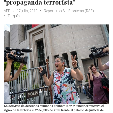
"propaganda terrorista"
AFP
17 julio, 2019
Reporteros Sin Fronteras (RSF)
Turquía
La activista de derechos humanos Sebnem Korur Fincanci muestra el
signo de la victoria el 17 de julio de 2019 frente al palacio de justicia de