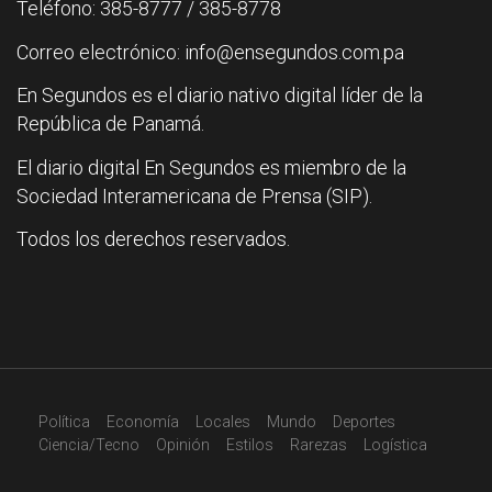
Teléfono: 385-8777 / 385-8778
Correo electrónico: info@ensegundos.com.pa
En Segundos es el diario nativo digital líder de la
República de Panamá.
El diario digital En Segundos es miembro de la
Sociedad Interamericana de Prensa (SIP).
Todos los derechos reservados.
Política
Economía
Locales
Mundo
Deportes
Ciencia/Tecno
Opinión
Estilos
Rarezas
Logística