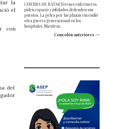
tar la
GUERRA DE BATAS Jóvenes enfermeros
nció el
piden espacio y jubilados defienden sus
puestos. La pelea por las plazas encendió
otra guerra generacional en los
hospitales. Mientras...
r con
Concolón anteriores >>
ma del
ugador