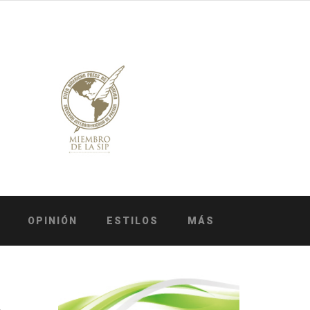
OPINIÓN
ESTILOS
MÁS