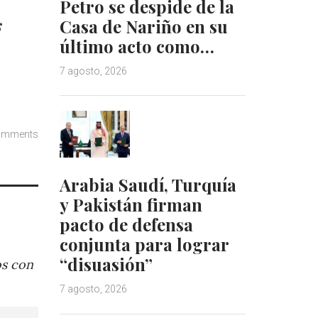
Petro se despide de la
s
Casa de Nariño en su
último acto como…
7 agosto, 2026
omments
Arabia Saudí, Turquía
y Pakistán firman
pacto de defensa
conjunta para lograr
“disuasión”
os con
7 agosto, 2026