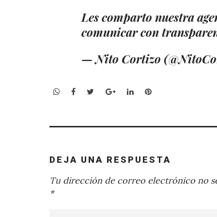
Les comparto nuestra age
comunicar con transpare
— Nito Cortizo (@NitoCo
WhatsApp
Facebook
Twitter
Google+
LinkedIn
Pinterest
DEJA UNA RESPUESTA
Tu dirección de correo electrónico no se
*