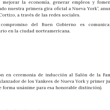
s, mejorar la economía, generar empleos y fomen
ndo nuestra primera gira oficial a Nueva York”, anu
ortizo, a través de las redes sociales.
l compromiso del Buen Gobierno es comunica
rario en la ciudad norteamericana.
ón en ceremonia de inducción al Salón de la Fa
xlanzador de los Yankees de Nueva York y primer j
e forma unánime para esa honorable distinción).