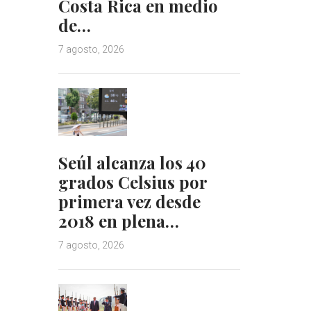
Costa Rica en medio
de…
7 agosto, 2026
Seúl alcanza los 40
grados Celsius por
primera vez desde
2018 en plena…
7 agosto, 2026