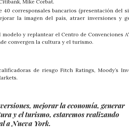
Citibank, Mike Corbat.
e 40 corresponsales bancarios (presentación del s
jorar la imagen del país, atraer inversiones y g
el modelo y replantear el Centro de Convenciones 
de convergen la cultura y el turismo.
alificadoras de riesgo Fitch Ratings, Moody’s Inv
Markets.
nversiones, mejorar la economía, generar
tura y el turismo, estaremos realizando
ial a Nueva York.