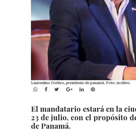
Laurentino Cortizo, presidente de panamá. Foto: Archivo.
WhatsApp
Facebook
Twitter
Google+
LinkedIn
Pinterest
El mandatario estará en la ciu
23 de julio, con el propósito 
de Panamá.