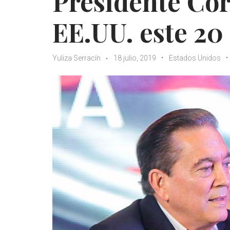
Presidente Cort
EE.UU. este 20 
Yuliza Serracín
18 julio, 2019
Estados Unidos