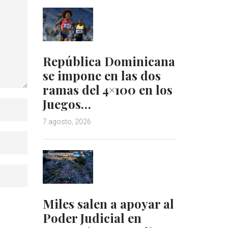
República Dominicana
se impone en las dos
ramas del 4×100 en los
Juegos…
7 agosto, 2026
Miles salen a apoyar al
Poder Judicial en