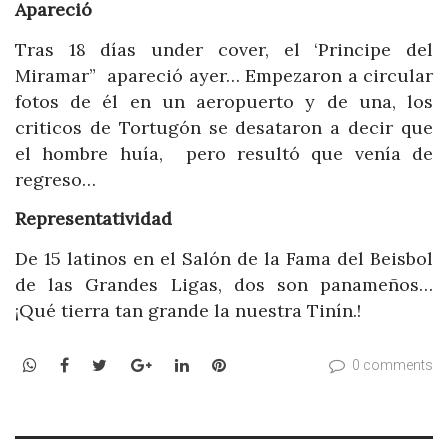
Apareció
Tras 18 días under cover, el ‘Principe del
Miramar” apareció ayer… Empezaron a circular
fotos de él en un aeropuerto y de una, los
criticos de Tortugón se desataron a decir que
el hombre huía, pero resultó que venía de
regreso…
Representatividad
De 15 latinos en el Salón de la Fama del Beisbol
de las Grandes Ligas, dos son panameños…
¡Qué tierra tan grande la nuestra Tinín.!
WhatsApp
Facebook
Twitter
Google+
LinkedIn
Pinterest
0 comments