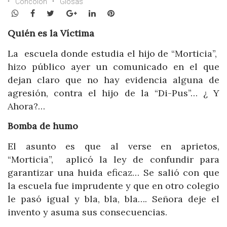
Concolón
Glosas
WhatsApp
Facebook
Twitter
Google+
LinkedIn
Pinterest
Quién es la Víctima
La escuela donde estudia el hijo de “Morticia”,
hizo público ayer un comunicado en el que
dejan claro que no hay evidencia alguna de
agresión, contra el hijo de la “Di-Pus”… ¿ Y
Ahora?…
Bomba de humo
El asunto es que al verse en aprietos,
“Morticia”, aplicó la ley de confundir para
garantizar una huida eficaz… Se salió con que
la escuela fue imprudente y que en otro colegio
le pasó igual y bla, bla, bla…. Señora deje el
invento y asuma sus consecuencias.