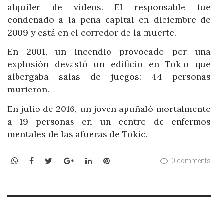
alquiler de videos. El responsable fue
condenado a la pena capital en diciembre de
2009 y está en el corredor de la muerte.
En 2001, un incendio provocado por una
explosión devastó un edificio en Tokio que
albergaba salas de juegos: 44 personas
murieron.
En julio de 2016, un joven apuñaló mortalmente
a 19 personas en un centro de enfermos
mentales de las afueras de Tokio.
WhatsApp
Facebook
Twitter
Google+
LinkedIn
Pinterest
0 comments