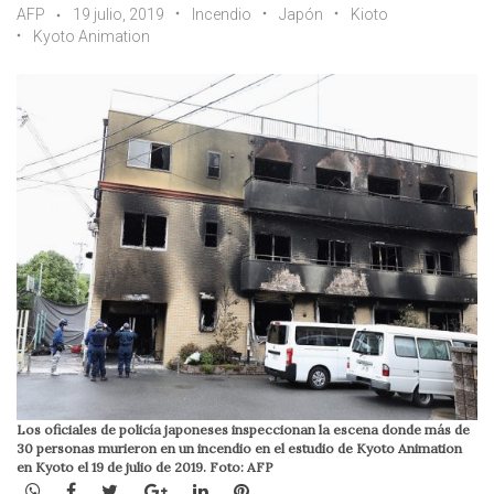
AFP
19 julio, 2019
Incendio
Japón
Kioto
Kyoto Animation
Los oficiales de policía japoneses inspeccionan la escena donde más de
30 personas murieron en un incendio en el estudio de Kyoto Animation
en Kyoto el 19 de julio de 2019. Foto: AFP
WhatsApp
Facebook
Twitter
Google+
LinkedIn
Pinterest