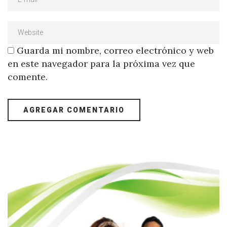
Guarda mi nombre, correo electrónico y web
en este navegador para la próxima vez que
comente.