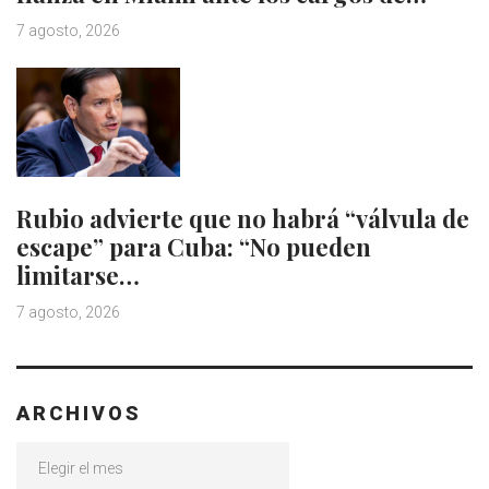
7 agosto, 2026
Rubio advierte que no habrá “válvula de
escape” para Cuba: “No pueden
limitarse…
7 agosto, 2026
ARCHIVOS
Archivos