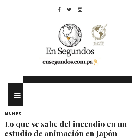
Skip
to
Facebook
Twitter
Instagram
content
MENU
MUNDO
Lo que se sabe del incendio en un
estudio de animación en Japón