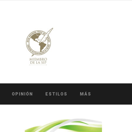
OPINIÓN
ESTILOS
MÁS