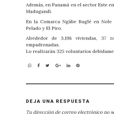
Además, en Panamá en el sector Este en
Madugandí.
En la Comarca Ngäbe Buglé en Nole
Pelado y El Piro.
Alrededor de 3,198 viviendas, 37 
empadronadas.
Lo realizarán 325 voluntarios debidamen
WhatsApp
Facebook
Twitter
Google+
LinkedIn
Pinterest
DEJA UNA RESPUESTA
Tu dirección de correo electrónico no se