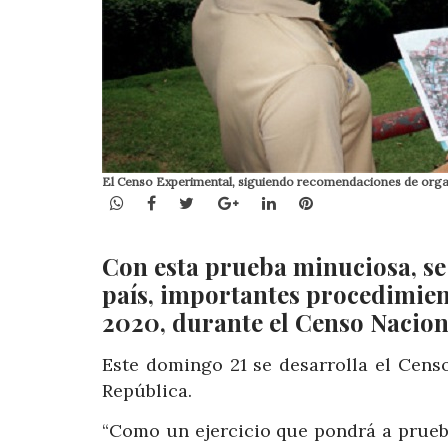
El Censo Experimental, siguiendo recomendaciones de organi
WhatsApp
Facebook
Twitter
Google+
LinkedIn
Pinterest
Con esta prueba minuciosa, se
país, importantes procedimient
2020, durante el Censo Nacion
Este domingo 21 se desarrolla el Cens
República.
“Como un ejercicio que pondrá a prueb