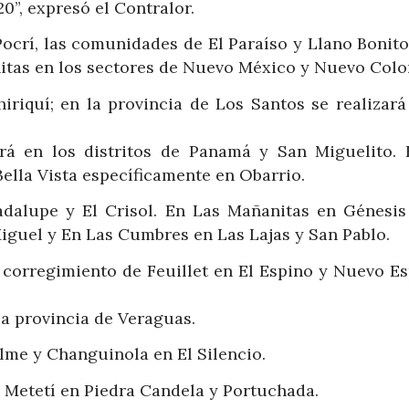
0”, expresó el Contralor.
crí, las comunidades de El Paraíso y Llano Bonito.
nitas en los sectores de Nuevo México y Nuevo Col
hiriquí; en la provincia de Los Santos se realizará
rá en los distritos de Panamá y San Miguelito. 
Bella Vista específicamente en Obarrio.
dalupe y El Crisol. En Las Mañanitas en Génesis
iguel y En Las Cumbres en Las Lajas y San Pablo.
 corregimiento de Feuillet en El Espino y Nuevo Es
la provincia de Veraguas.
lme y Changuinola en El Silencio.
y Metetí en Piedra Candela y Portuchada.