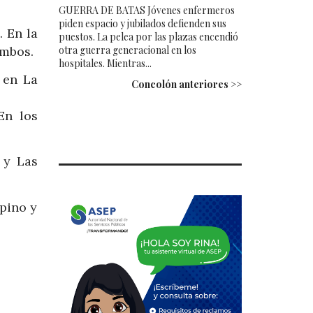
GUERRA DE BATAS Jóvenes enfermeros
piden espacio y jubilados defienden sus
 En la
puestos. La pelea por las plazas encendió
otra guerra generacional en los
ombos.
hospitales. Mientras...
 en La
Concolón anteriores >>
En los
 y Las
pino y