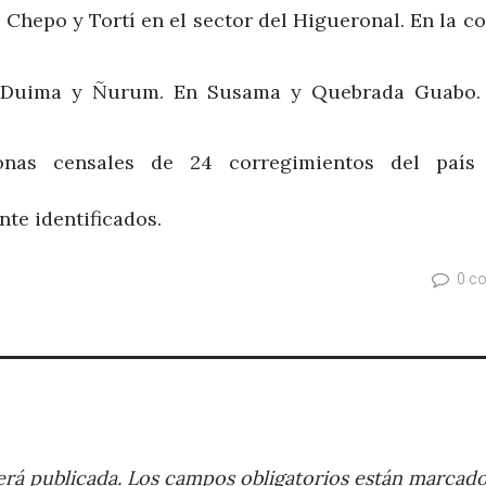
 Chepo y Tortí en el sector del Higueronal. En la c
 Duima y Ñurum. En Susama y Quebrada Guabo.
zonas censales de 24 corregimientos del país
te identificados.
0 c
rá publicada.
Los campos obligatorios están marcad