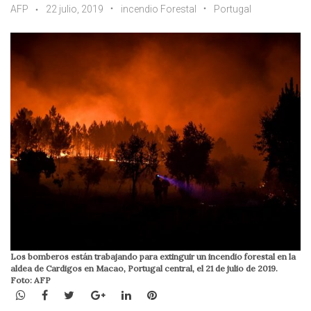
AFP
22 julio, 2019
incendio Forestal
Portugal
Los bomberos están trabajando para extinguir un incendio forestal en la
aldea de Cardigos en Macao, Portugal central, el 21 de julio de 2019.
Foto: AFP
WhatsApp
Facebook
Twitter
Google+
LinkedIn
Pinterest